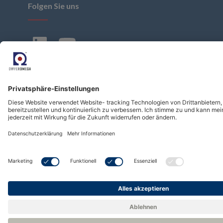
Folgen Sie uns
Abonnieren Sie unseren Newsletter
Abonnieren
Copyright © Dwyer Instruments, LLC. All Rights
Reserved.