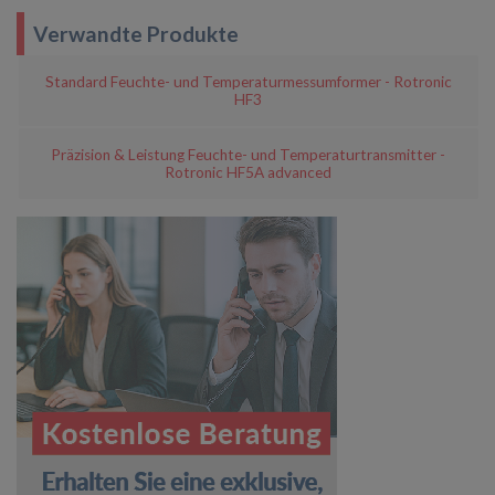
Verwandte Produkte
Standard Feuchte- und Temperaturmessumformer - Rotronic
HF3
Präzision & Leistung Feuchte- und Temperaturtransmitter -
Rotronic HF5A advanced