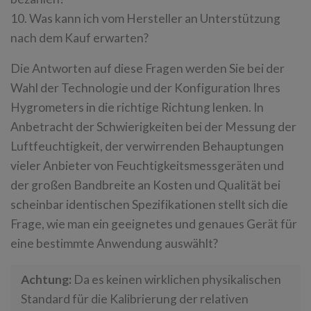
10. Was kann ich vom Hersteller an Unterstützung
nach dem Kauf erwarten?
Die Antworten auf diese Fragen werden Sie bei der
Wahl der Technologie und der Konfiguration Ihres
Hygrometers in die richtige Richtung lenken. In
Anbetracht der Schwierigkeiten bei der Messung der
Luftfeuchtigkeit, der verwirrenden Behauptungen
vieler Anbieter von Feuchtigkeitsmessgeräten und
der großen Bandbreite an Kosten und Qualität bei
scheinbar identischen Spezifikationen stellt sich die
Frage, wie man ein geeignetes und genaues Gerät für
eine bestimmte Anwendung auswählt?
Achtung:
Da es keinen wirklichen physikalischen
Standard für die Kalibrierung der relativen