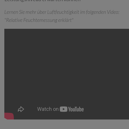
Lernen Sie mehr über Luftfeuchtigkeit im folgenden Video:
"Relative Feuchtemessung erklärt"