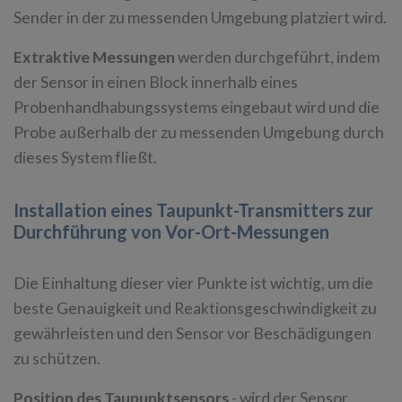
Sender in der zu messenden Umgebung platziert wird.
Extraktive Messungen
werden durchgeführt, indem
der Sensor in einen Block innerhalb eines
Probenhandhabungssystems eingebaut wird und die
Probe außerhalb der zu messenden Umgebung durch
dieses System fließt.
Installation eines Taupunkt-Transmitters zur
Durchführung von Vor-Ort-Messungen
Die Einhaltung dieser vier Punkte ist wichtig, um die
beste Genauigkeit und Reaktionsgeschwindigkeit zu
gewährleisten und den Sensor vor Beschädigungen
zu schützen.
Position des Taupunktsensors
- wird der Sensor