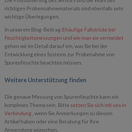
Die Positionierung des Sensors und die Wahl des
richtigen Probennahmematerials sind ebenfalls sehr
wichtige Überlegungen.
In unserem Blog-Beitrag
8 häufige Fallstricke bei
Feuchtigkeitsmessungen und wie man sie vermeidet
gehen wir im Detail darauf ein, was Sie bei der
Entwicklung eines Systems zur Probenahme von
Spurenfeuchte beachten müssen.
Weitere Unterstützung finden
Die genaue Messung von Spurenfeuchte kann ein
komplexes Thema sein. Bitte
setzen Sie sich mit uns in
Verbindung
, wenn Sie Anmerkungen zu diesem
Artikel haben oder eine Beratung für Ihre
Anwendung wünschen.