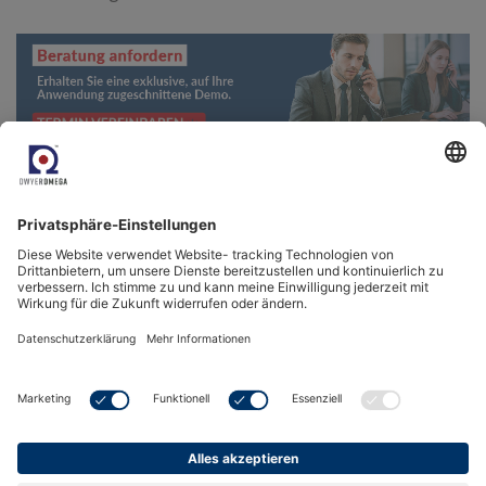
Zurück zur Wissensbasis
Verwandte Produkte