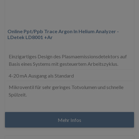
Online Ppt/Ppb Trace Argon In Helium Analyzer -
LDetek LD8001 +Ar
Einzigartiges Design des Plasmaemissionsdetektors auf
Basis eines Systems mit gesteuertem Arbeitszyklus.
4-20 mA Ausgang als Standard
Mikroventil für sehr geringes Totvolumen und schnelle
Spülzeit.
Mehr Infos