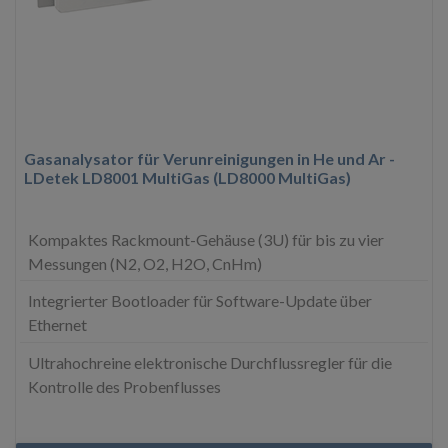
Gasanalysator für Verunreinigungen in He und Ar -
LDetek LD8001 MultiGas (LD8000 MultiGas)
Kompaktes Rackmount-Gehäuse (3U) für bis zu vier
Messungen (N2, O2, H2O, CnHm)
Integrierter Bootloader für Software-Update über
Ethernet
Ultrahochreine elektronische Durchflussregler für die
Kontrolle des Probenflusses