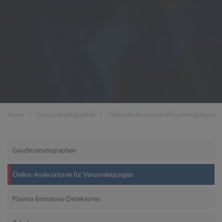
Home
❘
Gaschromatographie
❘
Online Analysatoren Verunreinigungen
Gaschromatographen
Online-Analysatoren für Verunreinigungen
Plasma-Emissions-Detektoren