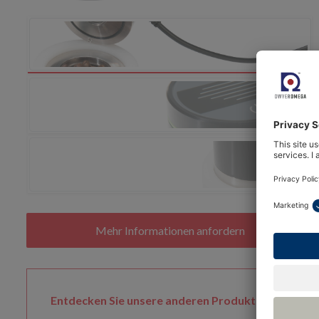
Entdecken Sie unsere anderen Produktreihen