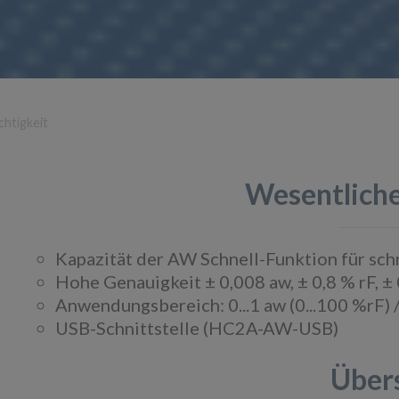
chtigkeit
Wesentlich
Kapazität der AW Schnell-Funktion für sch
Hohe Genauigkeit ± 0,008 aw, ± 0,8 % rF, ± 
Anwendungsbereich: 0...1 aw (0...100 %rF) /
USB-Schnittstelle (HC2A-AW-USB)
Über