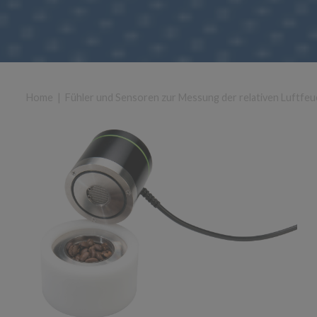
Home
|
Fühler und Sensoren zur Messung der relativen Luftfeu