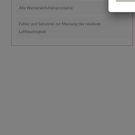
Alle Wasseraktivitätsprodukte
Fühler und Sensoren zur Messung der relativen
Luftfeuchtigkeit