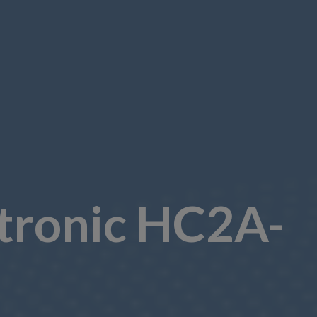
otronic HC2A-