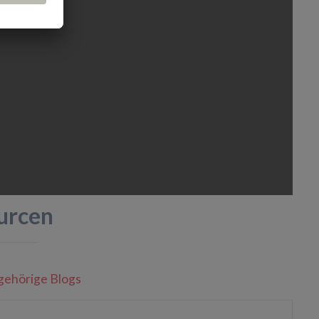
urcen
gehörige Blogs