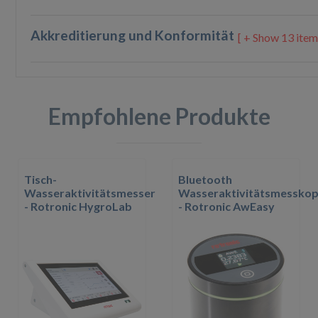
Akkreditierung und Konformität
13 item
Empfohlene Produkte
Tisch-
Bluetooth
Wasseraktivitätsmesser
Wasseraktivitätsmesskop
- Rotronic HygroLab
- Rotronic AwEasy