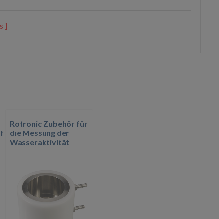
s ]
Rotronic Zubehör für
f
die Messung der
Wasseraktivität