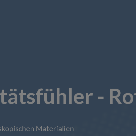
tätsfühler - R
skopischen Materialien