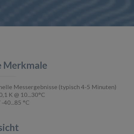
e Merkmale
nelle Messergebnisse (typisch 4-5 Minuten)
0,1 K @ 10...30°C
 -40...85 °C
sicht