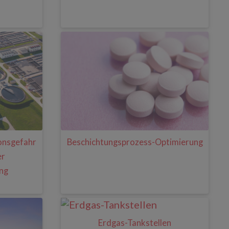
onsgefahr
Beschichtungsprozess-Optimierung
er
ng
Erdgas-Tankstellen