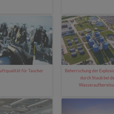
ftqualität für Taucher
Beherrschung der Explosi
durch Staub bei d
Wasseraufbereitu