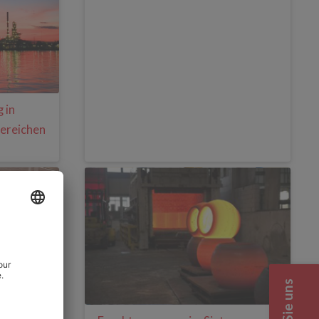
 in
ereichen