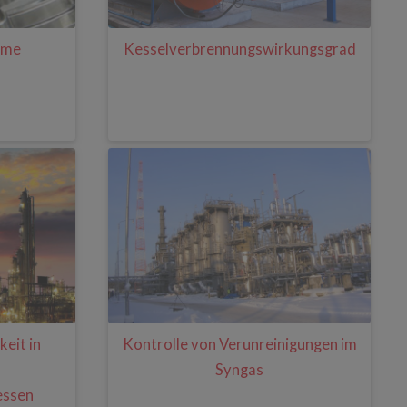
eme
Kesselverbrennungswirkungsgrad
keit in
Kontrolle von Verunreinigungen im
Syngas
essen