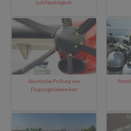
Luftfeuchtigkeit
Akustische Prüfung von
Atemlu
Flugzeugtriebwerken