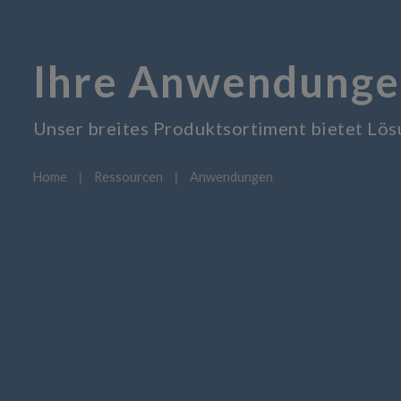
Ihre Anwendunge
Unser breites Produktsortiment bietet Lö
Home
❘
Ressourcen
❘
Anwendungen