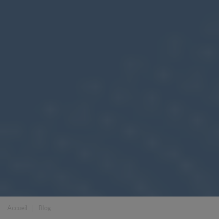
Accueil
❘
Blog