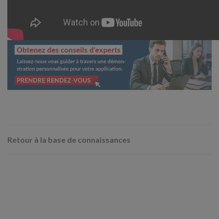
Retour à la base de connaissances