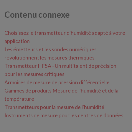
Contenu connexe
Choisissez le transmetteur d'humidité adapté à votre
application
Les émetteurs et les sondes numériques
révolutionnent les mesures thermiques
Transmetteur HF5A - Un multitalent de précision
pour les mesures critiques
Armoires de mesure de pression différentielle
Gammes de produits Mesure de l'humidité et de la
température
Transmetteurs pour la mesure de l'humidité
Instruments de mesure pour les centres de données