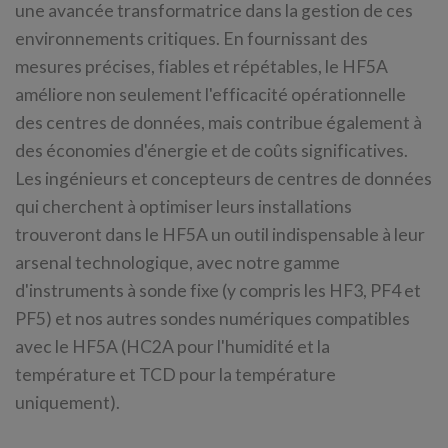
une avancée transformatrice dans la gestion de ces
environnements critiques. En fournissant des
mesures précises, fiables et répétables, le HF5A
améliore non seulement l'efficacité opérationnelle
des centres de données, mais contribue également à
des économies d'énergie et de coûts significatives.
Les ingénieurs et concepteurs de centres de données
qui cherchent à optimiser leurs installations
trouveront dans le HF5A un outil indispensable à leur
arsenal technologique, avec notre gamme
d'instruments à sonde fixe (y compris les HF3, PF4 et
PF5) et nos autres sondes numériques compatibles
avec le HF5A (HC2A pour l'humidité et la
température et TCD pour la température
uniquement).