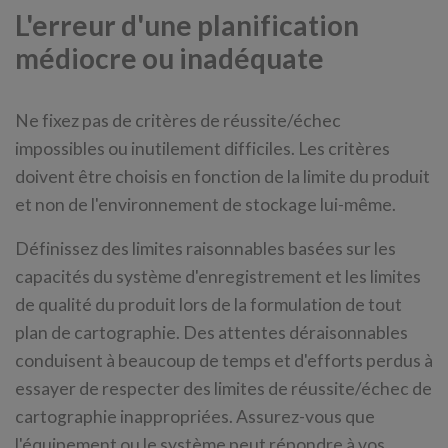
L'erreur d'une planification
médiocre ou inadéquate
Ne fixez pas de critères de réussite/échec
impossibles ou inutilement difficiles. Les critères
doivent être choisis en fonction de la limite du produit
et non de l'environnement de stockage lui-même.
Définissez des limites raisonnables basées sur les
capacités du système d'enregistrement et les limites
de qualité du produit lors de la formulation de tout
plan de cartographie. Des attentes déraisonnables
conduisent à beaucoup de temps et d'efforts perdus à
essayer de respecter des limites de réussite/échec de
cartographie inappropriées. Assurez-vous que
l'équipement ou le système peut répondre à vos