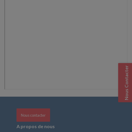
Nous Contacter
Nous contacter
A propos de nous