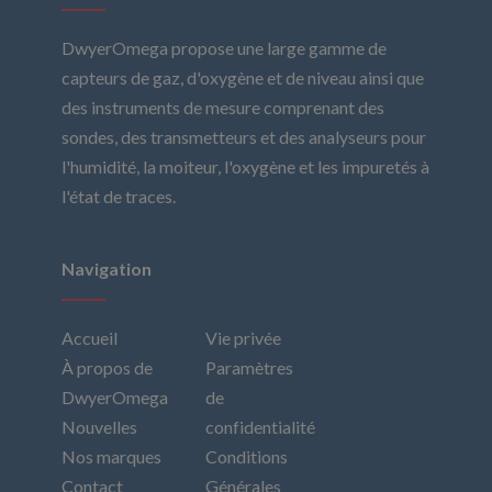
DwyerOmega propose une large gamme de
capteurs de gaz, d'oxygène et de niveau ainsi que
des instruments de mesure comprenant des
sondes, des transmetteurs et des analyseurs pour
l'humidité, la moiteur, l'oxygène et les impuretés à
l'état de traces.
Navigation
Accueil
Vie privée
À propos de
Paramètres
DwyerOmega
de
Nouvelles
confidentialité
Nos marques
Conditions
Contact
Générales