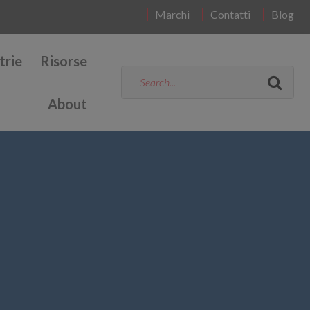
Marchi
Contatti
Blog
trie
Risorse
About