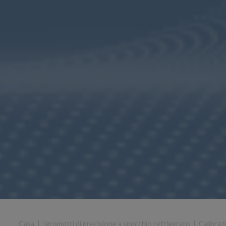
Casa
|
Igrometri di precisione a specchio refrigerato
|
Calibraz