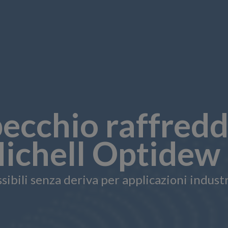
pecchio raffredd
Michell Optidew
sibili senza deriva per applicazioni industr