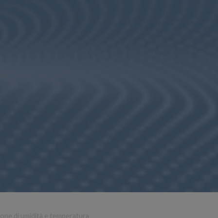
ione di umidità e temperatura