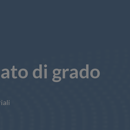
ato di grado
iali