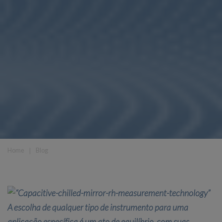
Home
❘
Blog
A escolha de qualquer tipo de instrumento para uma
aplicação específica é um ato de equilíbrio, com suas