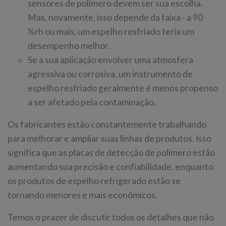
sensores de polímero devem ser sua escolha.
Mas, novamente, isso depende da faixa - a 90
%rh ou mais, um espelho resfriado teria um
desempenho melhor.
Se a sua aplicação envolver uma atmosfera
agressiva ou corrosiva, um instrumento de
espelho resfriado geralmente é menos propenso
a ser afetado pela contaminação.
Os fabricantes estão constantemente trabalhando
para melhorar e ampliar suas linhas de produtos. Isso
significa que as placas de detecção de polímero estão
aumentando sua precisão e confiabilidade, enquanto
os produtos de espelho refrigerado estão se
tornando menores e mais econômicos.
Temos o prazer de discutir todos os detalhes que não