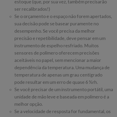
estoque (que, por sua vez, também precisarão
ser recalibrados!)
Se o orçamento e o espaço não forem apertados,
sua decisão pode se basear puramente no
desempenho. Se você precisa da melhor
precisão e repetibilidade, deve pensar em um
instrumento de espelho resfriado. Muitos
sensores de polímero oferecem precisões
aceitáveis no papel, sem mencionar a maior
dependência da temperatura. Uma mudança de
temperatura de apenas um grau centígrado
pode resultar em um erro de quase 6 %rh.
Se você precisar de um instrumento portátil, uma
unidade de mão leve e baseada em polímero é a
melhor opção.
Se a velocidade de resposta for fundamental, os