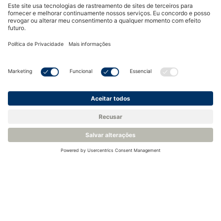
Produtos relacionados
Higrômetro de Espelho de Grau Industrial - Michell Optidew
Higrômetro Espelho Resfriado de Precisão - Michell S8000