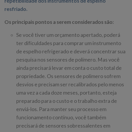
repetibilidade dos instrumentos de espelho
resfriado.
Os principais pontos a serem considerados são:
Se você tiver um orçamento apertado, poderá
ter dificuldades para comprar um instrumento
de espelho refrigerado e deverá concentrar sua
pesquisa nos sensores de polímero. Mas você
ainda precisará levar em conta o custo total de
propriedade. Os sensores de polímero sofrem
desvios e precisam ser recalibrados pelo menos
uma vez a cada doze meses, portanto, esteja
preparado para o custo e o trabalho extra de
enviá-los. Para manter seu processo em
funcionamento contínuo, você também
precisará de sensores sobressalentes em