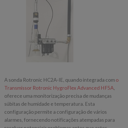
A sonda Rotronic HC2A-IE, quando integrada com
o
Transmissor Rotronic HygroFlex Advanced HF5A
,
oferece uma monitorização precisa de mudanças
súbitas de humidade e temperatura. Esta
configuração permite a configuração de vários
alarmes, fornecendo notificações atempadas para
resolver potenciais problemas antes que estes