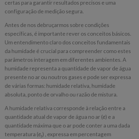
certas para garantir resultados precisos e uma
configuração de medição segura.
Antes de nos debruçarmos sobre condições
específicas, é importante rever os conceitos básicos.
Um entendimento claro dos conceitos fundamentais
da humidade é crucial para compreender como estes
parâmetros interagem em diferentes ambientes. A
humidade representa a quantidade de vapor de água
presente no ar ou noutros gases e pode ser expressa
de várias formas: humidade relativa, humidade
absoluta, ponto de orvalho ou razão de mistura.
A humidade relativa corresponde à relação entre a
quantidade atual de vapor de água no ar (
e
) e a
quantidade máxima que o ar pode conter a uma dada
temperatura (
e
) , expressa em percentagem
s