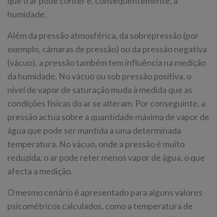
que o ar pode conter e, consequentemente, a
humidade.
Além da pressão atmosférica, da sobrepressão (por
exemplo, câmaras de pressão) ou da pressão negativa
(vácuo), a pressão também tem influência na medição
da humidade. No vácuo ou sob pressão positiva, o
nível de vapor de saturação muda à medida que as
condições físicas do ar se alteram. Por conseguinte, a
pressão actua sobre a quantidade máxima de vapor de
água que pode ser mantida a uma determinada
temperatura. No vácuo, onde a pressão é muito
reduzida, o ar pode reter menos vapor de água, o que
afecta a medição.
O mesmo cenário é apresentado para alguns valores
psicométricos calculados, como a temperatura de