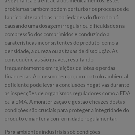
a segurança e a eficácia dos medicamentos. Estes
problemas também podem perturbar os processos de
fabrico, alterando as propriedades do fluxo do pó,
causando uma dosagem irregular ou dificuldades na
compressão dos comprimidos e conduzindo a
caraterísticas inconsistentes do produto, como a
densidade, a dureza ou as taxas de dissolução. As
consequências são graves, resultando
frequentemente em rejeições de lotes e perdas
financeiras. Ao mesmo tempo, um controlo ambiental
deficiente pode levar a conclusões negativas durante
as inspecções de organismos reguladores como a FDA
ou a EMA. A monitorização e gestão eficazes destas
condições são cruciais para proteger a integridade do
produto e manter a conformidade regulamentar.
Para ambientes industriais sob condições