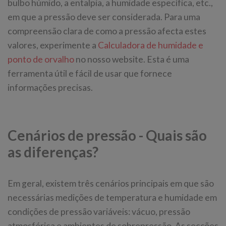
bulbo húmido, a entalpia, a humidade específica, etc.,
em que a pressão deve ser considerada. Para uma
compreensão clara de como a pressão afecta estes
valores, experimente a
Calculadora de humidade e
ponto de orvalho
no nosso website. Esta é uma
ferramenta útil e fácil de usar que fornece
informações precisas.
Cenários de pressão - Quais são
as diferenças?
Em geral, existem três cenários principais em que são
necessárias medições de temperatura e humidade em
condições de pressão variáveis: vácuo, pressão
atmosférica e ambientes de sobrepressão. As secções