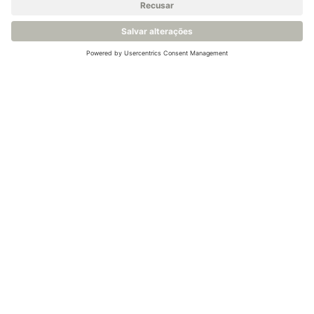
específicas. Quando diretamente aparafusada numa
linha, a HC2A-IE pode suportar pressões até 100 bar.
Em alternativa, quando utilizada com câmaras de
medição equipadas com acoplamentos de ar
comprimido fixos e de ação rápida - tais como
o LDP-
FCPB1 (feito de POM) e o LDP-FCSB1 (feito de aço
inoxidável)
- pode suportar pressões até 16 bar.