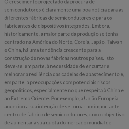
O crescimento projectado da procura de
semicondutores é claramente uma boa notícia para as
diferentes fábricas de semicondutores e para os
fabricantes de dispositivos integrados. Embora,
historicamente, a maior parte da produção se tenha
centrado na América do Norte, Coreia, Japão, Taiwan
e China, há uma tendência crescente para a
construção de novas fábricas noutros países. Isto
deve-se, em parte, à necessidade de encurtar e
melhorar a resiliência das cadeias de abastecimento e,
em parte, a preocupações com potenciais riscos
geopolíticos, especialmente no que respeita à China e
ao Extremo Oriente. Por exemplo, a União Europeia
anunciou a sua intenção de se tornar um importante
centro de fabrico de semicondutores, com o objectivo
de aumentar a sua quota do mercado mundial de