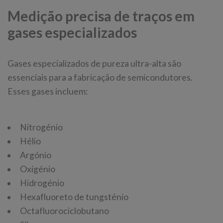
Medição precisa de traços em
gases especializados
Gases especializados de pureza ultra-alta são
essenciais para a fabricação de semicondutores.
Esses gases incluem:
Nitrogénio
Hélio
Argónio
Oxigénio
Hidrogénio
Hexafluoreto de tungsténio
Octafluorociclobutano