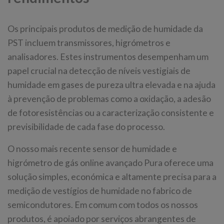
Os principais produtos de medição de humidade da
PST incluem transmissores, higrómetros e
analisadores. Estes instrumentos desempenham um
papel crucial na detecção de níveis vestigiais de
humidade em gases de pureza ultra elevada e na ajuda
à prevenção de problemas como a oxidação, a adesão
de fotoresistências ou a caracterização consistente e
previsibilidade de cada fase do processo.
O nosso mais recente sensor de humidade e
higrómetro de gás online avançado Pura oferece uma
solução simples, económica e altamente precisa para a
medição de vestígios de humidade no fabrico de
semicondutores. Em comum com todos os nossos
produtos, é apoiado por serviços abrangentes de