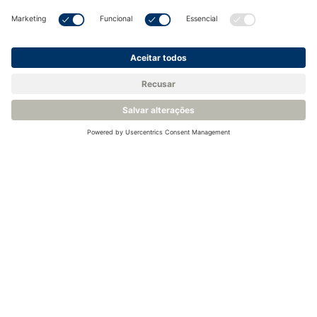
br>
Recursos
Documentos e downloads
Aplicações
Artigos relacionados
Desculpe, nada foi encontrado.