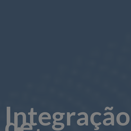
Integração
de