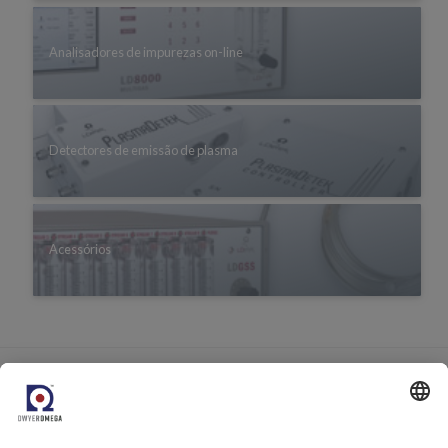
Analisadores de impurezas on-line
Detectores de emissão de plasma
Acessórios