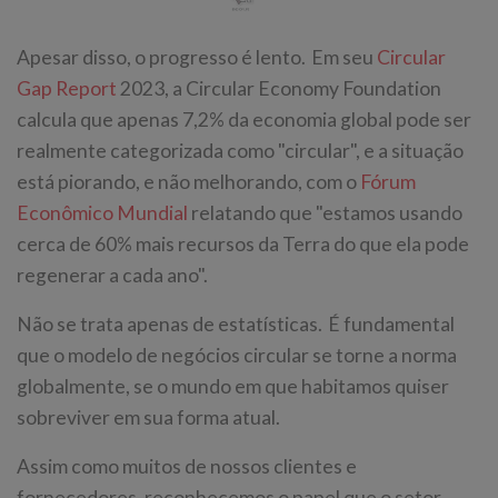
Apesar disso, o progresso é lento. Em seu
Circular
Gap Report
2023, a Circular Economy Foundation
calcula que apenas 7,2% da economia global pode ser
realmente categorizada como "circular", e a situação
está piorando, e não melhorando, com o
Fórum
Econômico Mundial
relatando que "estamos usando
cerca de 60% mais recursos da Terra do que ela pode
regenerar a cada ano".
Não se trata apenas de estatísticas. É fundamental
que o modelo de negócios circular se torne a norma
globalmente, se o mundo em que habitamos quiser
sobreviver em sua forma atual.
Assim como muitos de nossos clientes e
fornecedores, reconhecemos o papel que o setor