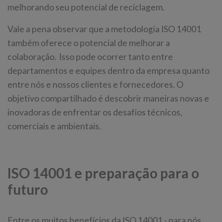
melhorando seu potencial de reciclagem.
Vale a pena observar que a metodologia ISO 14001
também oferece o potencial de melhorar a
colaboração. Isso pode ocorrer tanto entre
departamentos e equipes dentro da empresa quanto
entre nós e nossos clientes e fornecedores. O
objetivo compartilhado é descobrir maneiras novas e
inovadoras de enfrentar os desafios técnicos,
comerciais e ambientais.
ISO 14001 e preparação para o
futuro
Entre os muitos benefícios da ISO 14001 - para nós,