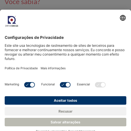
Você sabia?
Categorias relacionadas
Instrumentos para medição de umidade residual e
ponto de orvalho
Analisadores, transmissores e sensores para medição
de oxigênio
Analisadores de H2 e gases binários
Informações relacionadas
Fundação Ellen MacArthur
Fundação de Economia Circular