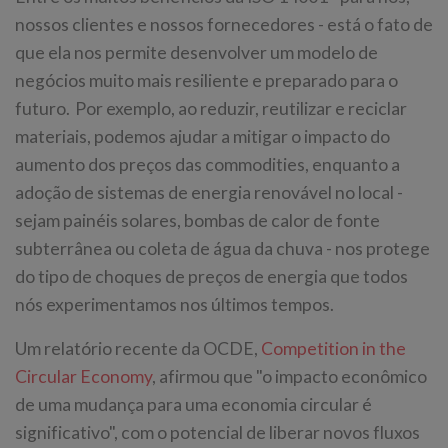
nossos clientes e nossos fornecedores - está o fato de
que ela nos permite desenvolver um modelo de
negócios muito mais resiliente e preparado para o
futuro. Por exemplo, ao reduzir, reutilizar e reciclar
materiais, podemos ajudar a mitigar o impacto do
aumento dos preços das commodities, enquanto a
adoção de sistemas de energia renovável no local -
sejam painéis solares, bombas de calor de fonte
subterrânea ou coleta de água da chuva - nos protege
do tipo de choques de preços de energia que todos
nós experimentamos nos últimos tempos.
Um relatório recente da OCDE,
Competition in the
Circular Economy
, afirmou que "o impacto econômico
de uma mudança para uma economia circular é
significativo", com o potencial de liberar novos fluxos