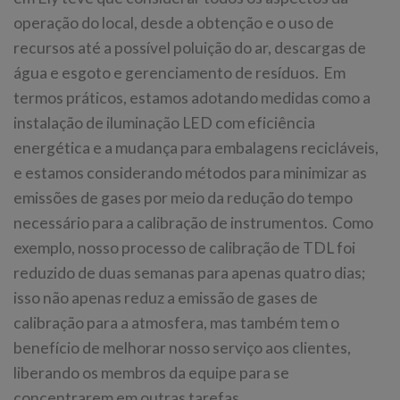
operação do local, desde a obtenção e o uso de
recursos até a possível poluição do ar, descargas de
água e esgoto e gerenciamento de resíduos. Em
termos práticos, estamos adotando medidas como a
instalação de iluminação LED com eficiência
energética e a mudança para embalagens recicláveis,
e estamos considerando métodos para minimizar as
emissões de gases por meio da redução do tempo
necessário para a calibração de instrumentos. Como
exemplo, nosso processo de calibração de TDL foi
reduzido de duas semanas para apenas quatro dias;
isso não apenas reduz a emissão de gases de
calibração para a atmosfera, mas também tem o
benefício de melhorar nosso serviço aos clientes,
liberando os membros da equipe para se
concentrarem em outras tarefas.