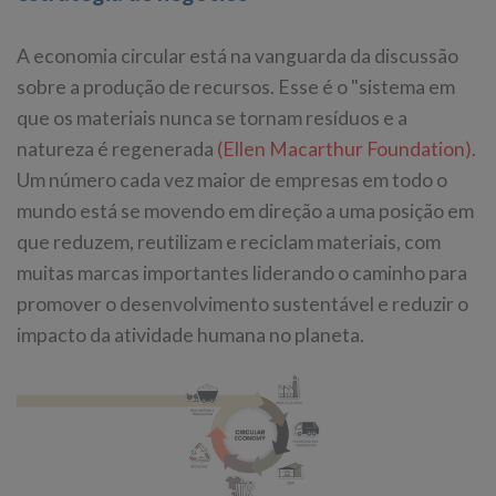
A economia circular está na vanguarda da discussão
sobre a produção de recursos. Esse é o "sistema em
que os materiais nunca se tornam resíduos e a
natureza é regenerada
(Ellen Macarthur Foundation)
.
Um número cada vez maior de empresas em todo o
mundo está se movendo em direção a uma posição em
que reduzem, reutilizam e reciclam materiais, com
muitas marcas importantes liderando o caminho para
promover o desenvolvimento sustentável e reduzir o
impacto da atividade humana no planeta.