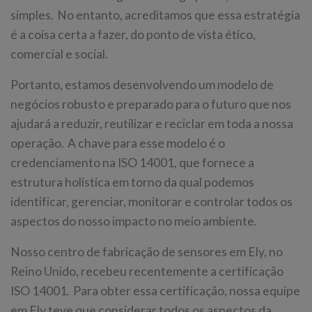
simples. No entanto, acreditamos que essa estratégia
é a coisa certa a fazer, do ponto de vista ético,
comercial e social.
Portanto, estamos desenvolvendo um modelo de
negócios robusto e preparado para o futuro que nos
ajudará a reduzir, reutilizar e reciclar em toda a nossa
operação. A chave para esse modelo é o
credenciamento na ISO 14001, que fornece a
estrutura holística em torno da qual podemos
identificar, gerenciar, monitorar e controlar todos os
aspectos do nosso impacto no meio ambiente.
Nosso centro de fabricação de sensores em Ely, no
Reino Unido, recebeu recentemente a certificação
ISO 14001. Para obter essa certificação, nossa equipe
em Ely teve que considerar todos os aspectos da