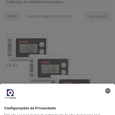
Calibração de umidade e temperatura
Filtro
2 products