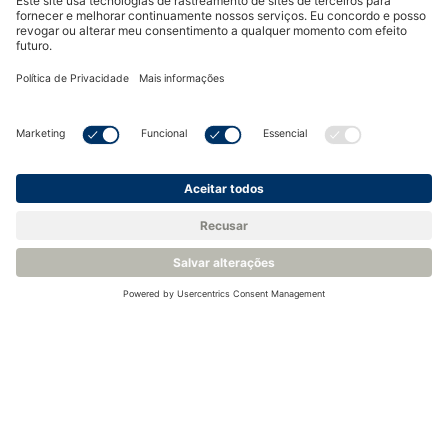
Registrador de dados - Rotronic HL-1D, BL-1D, TL-1D
Elevada capacidade de memória
Modo e intervalo de registo programáveis
Certificado de acordo com a norma EN 12830
Ver Produto