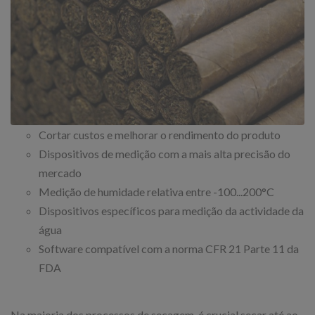
Cortar custos e melhorar o rendimento do produto
Dispositivos de medição com a mais alta precisão do
mercado
Medição de humidade relativa entre -100...200°C
Dispositivos específicos para medição da actividade da
água
Software compatível com a norma CFR 21 Parte 11 da
FDA
Na maioria dos processos de secagem, é crucial secar até ao