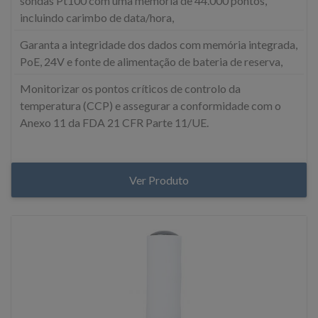
sondas Pt100 com uma memória de 44.000 pontos,
incluindo carimbo de data/hora,
Garanta a integridade dos dados com memória integrada,
PoE, 24V e fonte de alimentação de bateria de reserva,
Monitorizar os pontos críticos de controlo da
temperatura (CCP) e assegurar a conformidade com o
Anexo 11 da FDA 21 CFR Parte 11/UE.
Ver Produto