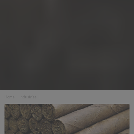
Home
|
Industries
|