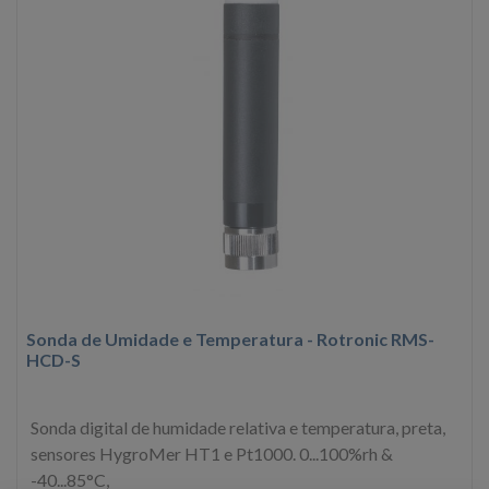
Sonda de Umidade e Temperatura - Rotronic RMS-
HCD-S
Sonda digital de humidade relativa e temperatura, preta,
sensores HygroMer HT1 e Pt1000. 0...100%rh &
-40...85°C,