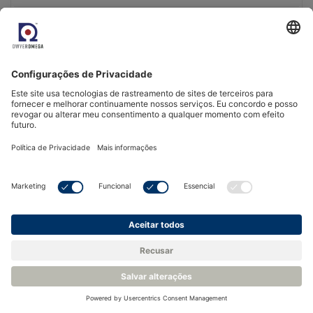
Dados de calibração armazenados na sonda,
possibilidade de troca fácil e simples da sonda,
Monitorizar os pontos de controlo críticos (CCP) de
temperatura e humidade relativa e garantir a
conformidade com o Anexo 11 da FDA 21 CFR Parte
11/UE.
Ver Produto