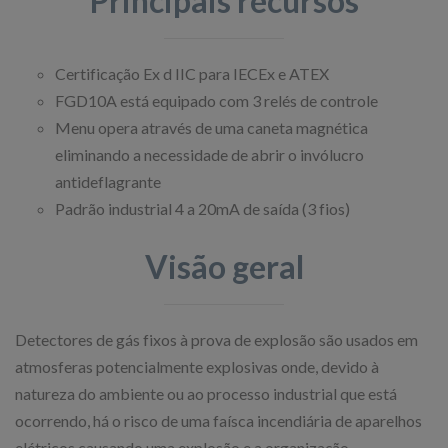
Principais recursos
Certificação Ex d IIC para IECEx e ATEX
FGD10A está equipado com 3 relés de controle
Menu opera através de uma caneta magnética
eliminando a necessidade de abrir o invólucro
antideflagrante
Padrão industrial 4 a 20mA de saída (3 fios)
Visão geral
Detectores de gás fixos à prova de explosão são usados em
atmosferas potencialmente explosivas onde, devido à
natureza do ambiente ou ao processo industrial que está
ocorrendo, há o risco de uma faísca incendiária de aparelhos
elétricos causando uma explosão e a organização