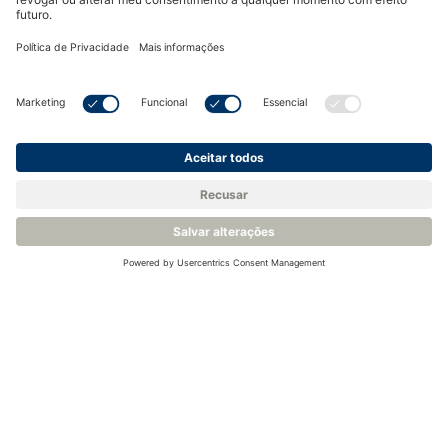
Ver produto
Ver produto
FGD10B Detectores de
gás fixos à prova de
fogo