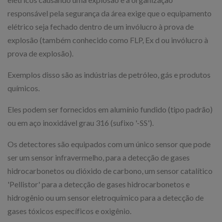
responsável pela segurança da área exige que o equipamento
elétrico seja fechado dentro de um invólucro à prova de
explosão (também conhecido como FLP, Ex d ou invólucro à
prova de explosão).
Exemplos disso são as indústrias de petróleo, gás e produtos
químicos.
Eles podem ser fornecidos em alumínio fundido (tipo padrão)
ou em aço inoxidável grau 316 (sufixo '-SS').
Os detectores são equipados com um único sensor que pode
ser um sensor infravermelho, para a detecção de gases
hidrocarbonetos ou dióxido de carbono, um sensor catalítico
'Pellistor' para a detecção de gases hidrocarbonetos e
hidrogênio ou um sensor eletroquímico para a detecção de
gases tóxicos específicos e oxigênio.