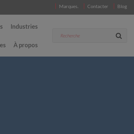
Marques.
Contacter
Blog
s
Industries
es
À propos