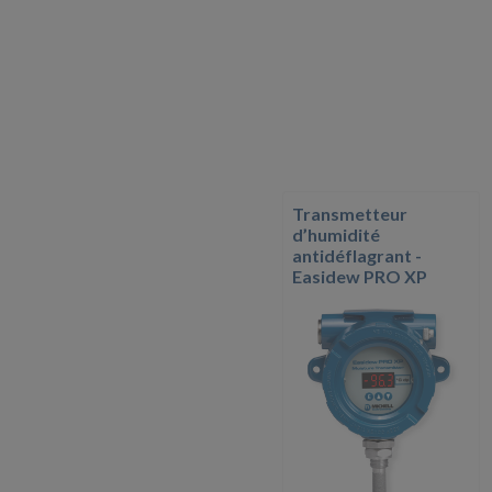
Transmetteur
d’humidité
antidéflagrant -
Easidew PRO XP