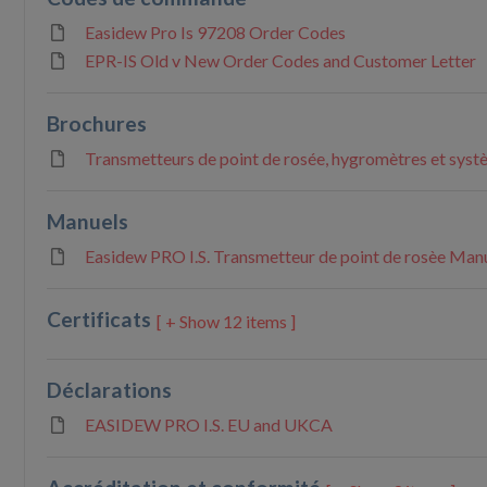
Easidew Pro Is 97208 Order Codes
EPR-IS Old v New Order Codes and Customer Letter
Brochures
Transmetteurs de point de rosée, hygromètres et syst
Manuels
Easidew PRO I.S. Transmetteur de point de rosèe Manue
Certificats
12 items ]
Déclarations
EASIDEW PRO I.S. EU and UKCA