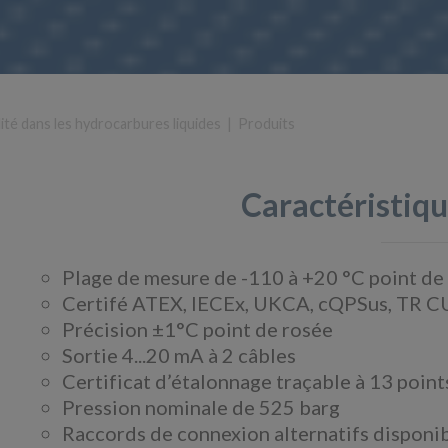
ité dans les hydrocarbures liquides
|
Produits
Caractéristiqu
Plage de mesure de -110 à +20 °C point de
Certifé ATEX, IECEx, UKCA, cQPSus, TR C
Précision ±1°C point de rosée
Sortie 4...20 mA à 2 câbles
Certificat d’étalonnage traçable à 13 point
Pression nominale de 525 barg
Raccords de connexion alternatifs disponi