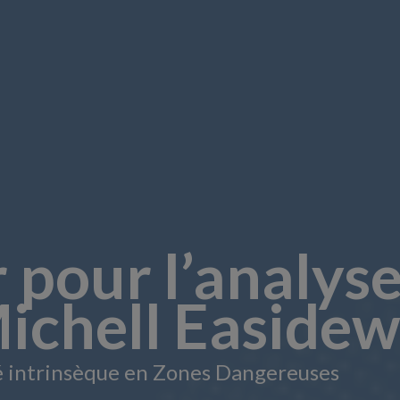
 pour l’analyse
Michell Easidew
té intrinsèque en Zones Dangereuses