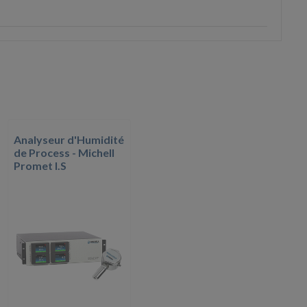
Analyseur d'Humidité
de Process - Michell
Promet I.S