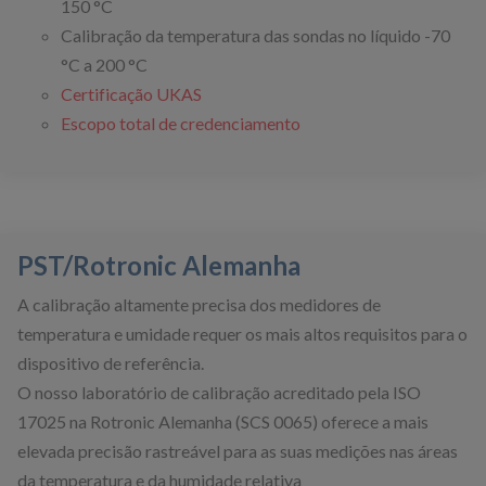
150 °C
Calibração da temperatura das sondas no líquido -70
°C a 200 °C
Certificação UKAS
Escopo total de credenciamento
PST/Rotronic Alemanha
A calibração altamente precisa dos medidores de
temperatura e umidade requer os mais altos requisitos para o
dispositivo de referência.
O nosso laboratório de calibração acreditado pela ISO
17025 na Rotronic Alemanha (SCS 0065) oferece a mais
elevada precisão rastreável para as suas medições nas áreas
da temperatura e da humidade relativa