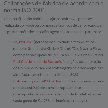
Calibrações de fábrica de acordo com a
norma ISO 9001
Uma certificação padrão de ajuste rastreável pode ser
realizada por você ou por nossos técnicos de calibração. Os
seguintes métodos de calibragem são adequados para isso:
HygroGen2
(gerador de humidade e temperatura -
modelos Standard e XL de 0 °C a 60 °C e 5 %hr a 95 %hr
como padrão; opção de -5 °C a 60 °C e 2 %hr a 99 %hr)
Padrões de umidade Rotronic
(soluções de calibração
de 0,5 %hr a 95 %hr em embalagens de cinco ampolas e
almofadas têxteis com certificado SCS)
Rotronic HygroCal100 Advanced
(fornece uma câmara
de teste estável para avaliar rapidamente o
desempenho dos sensores de humidade relativa numa
vasta gama de 5 a 95% de humidade relativa)