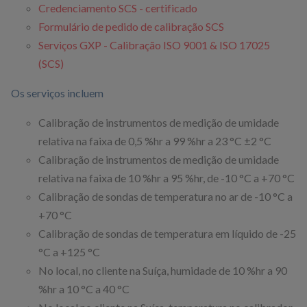
Credenciamento SCS - certificado
Formulário de pedido de calibração SCS
Serviços GXP - Calibração ISO 9001 & ISO 17025
(SCS)
Os serviços incluem
Calibração de instrumentos de medição de umidade
relativa na faixa de 0,5 %hr a 99 %hr a 23 °C ±2 °C
Calibração de instrumentos de medição de umidade
relativa na faixa de 10 %hr a 95 %hr, de -10 °C a +70 °C
Calibração de sondas de temperatura no ar de -10 °C a
+70 °C
Calibração de sondas de temperatura em líquido de -25
°C a +125 °C
No local, no cliente na Suíça, humidade de 10 %hr a 90
%hr a 10 °C a 40 °C