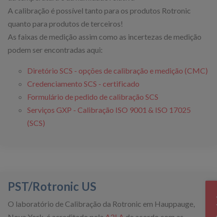
A calibração é possível tanto para os produtos Rotronic
quanto para produtos de terceiros!
As faixas de medição assim como as incertezas de medição
podem ser encontradas aqui:
Diretório SCS - opções de calibração e medição (CMC)
Credenciamento SCS - certificado
Formulário de pedido de calibração SCS
Serviços GXP - Calibração ISO 9001 & ISO 17025
(SCS)
PST/Rotronic US
Co
O laboratório de Calibração da Rotronic em Hauppauge,
Nova York, é acreditado pela
A2LA
de acordo com as