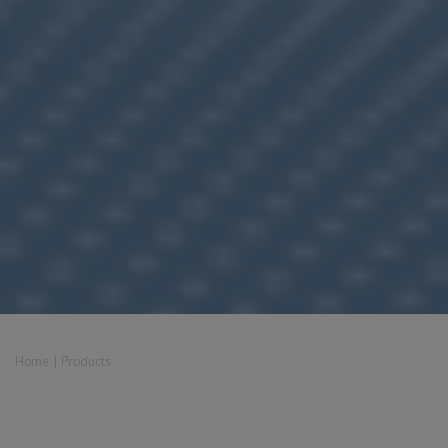
Home
|
Products