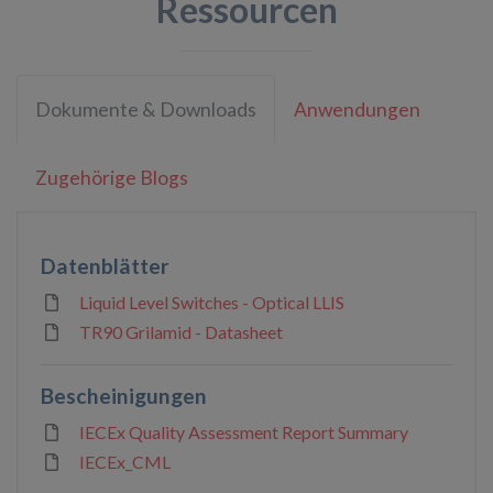
Ressourcen
Dokumente & Downloads
Anwendungen
Zugehörige Blogs
Datenblätter
Liquid Level Switches - Optical LLIS
TR90 Grilamid - Datasheet
Bescheinigungen
IECEx Quality Assessment Report Summary
IECEx_CML