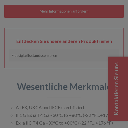
Entdecken Sie unsere anderen Produktreihen
Flüssigkeitsstandssensoren
Kontaktieren Sie uns
Wesentliche Merkmale
ATEX, UKCA und IECEx zertifiziert
II 1 G Ex ia T4 Ga –30°C to +80°C (-22 °F…+176 °F)
Ex ia IIC T4 Ga –30°C to +80°C (-22 °F…+176 °F)