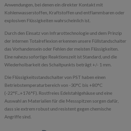
Anwendungen, bei denen ein direkter Kontakt mit
Kohlenwasserstoffen, Kraftstoffen und entflammbaren oder
explosiven Flüssigkeiten wahrscheinlich ist.
Durch den Einsatz von Infrarottechnologie und dem Prinzip
der internen Totalreflexion erkennen unsere Füllstandschalter
das Vorhandensein oder Fehlen der meisten Flüssigkeiten.
Eine nahezu sofortige Reaktionszeit ist Standard, und die
Wiederholbarkeit des Schaltpunkts beträgt +/- 1 mm.
Die Flüssigkeitsstandschalter von PST haben einen
Betriebstemperaturbereich von -30°C bis +80°C
(-22°F...+176°F). Rostfreies Edelstahlgehäuse und eine
Auswahl an Materialien für die Messspitzen sorgen dafür,
dass sie extrem robust und resistent gegen chemische
Angriffe sind.