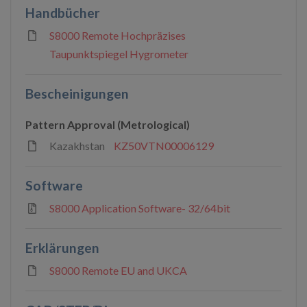
Handbücher
S8000 Remote Hochpräzises
Taupunktspiegel Hygrometer
Bescheinigungen
Pattern Approval (Metrological)
Kazakhstan
KZ50VTN00006129
Software
S8000 Application Software- 32/64bit
Erklärungen
S8000 Remote EU and UKCA