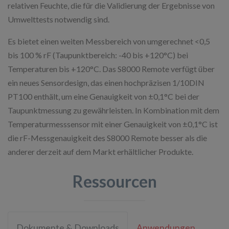
relativen Feuchte, die für die Validierung der Ergebnisse von
Umwelttests notwendig sind.
Es bietet einen weiten Messbereich von umgerechnet <0,5
bis 100 % rF (Taupunktbereich: -40 bis +120°C) bei
Temperaturen bis +120°C. Das S8000 Remote verfügt über
ein neues Sensordesign, das einen hochpräzisen 1/10DIN
PT100 enthält, um eine Genauigkeit von ±0,1°C bei der
Taupunktmessung zu gewährleisten. In Kombination mit dem
Temperaturmesssensor mit einer Genauigkeit von ±0,1°C ist
die rF-Messgenauigkeit des S8000 Remote besser als die
anderer derzeit auf dem Markt erhältlicher Produkte.
Ressourcen
Dokumente & Downloads
Anwendungen