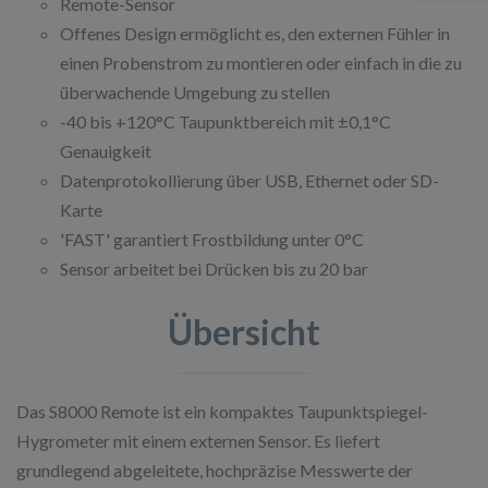
Remote-Sensor
Offenes Design ermöglicht es, den externen Fühler in
einen Probenstrom zu montieren oder einfach in die zu
überwachende Umgebung zu stellen
-40 bis +120°C Taupunktbereich mit ±0,1°C
Genauigkeit
Datenprotokollierung über USB, Ethernet oder SD-
Karte
'FAST' garantiert Frostbildung unter 0°C
Sensor arbeitet bei Drücken bis zu 20 bar
Übersicht
Das S8000 Remote ist ein kompaktes Taupunktspiegel-
Hygrometer mit einem externen Sensor. Es liefert
grundlegend abgeleitete, hochpräzise Messwerte der