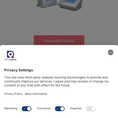
Verwandte Produkte
Kommen Sie und lernen Sie
uns kennen.