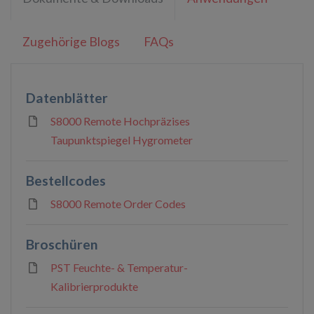
Zugehörige Blogs
FAQs
Datenblätter
S8000 Remote Hochpräzises
Taupunktspiegel Hygrometer
Bestellcodes
S8000 Remote Order Codes
Broschüren
PST Feuchte- & Temperatur-
Kalibrierprodukte