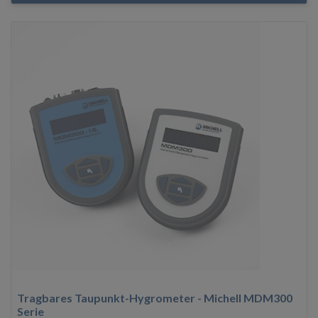
Tragbares Taupunkt-Hygrometer - Michell MDM300
Serie