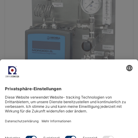
MDM300 Gasaufbereitungssysteme