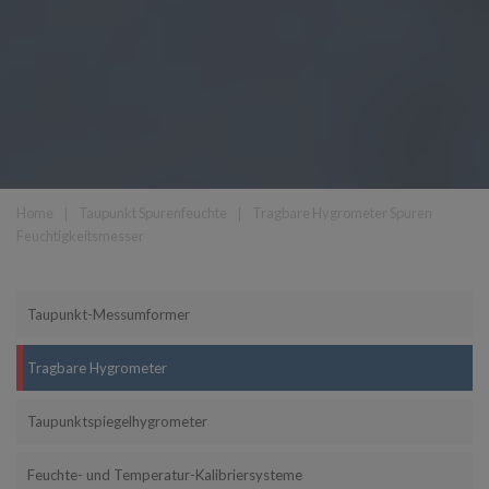
Home
❘
Taupunkt Spurenfeuchte
❘
Tragbare Hygrometer Spuren
Feuchtigkeitsmesser
Taupunkt-Messumformer
Tragbare Hygrometer
Taupunktspiegelhygrometer
Feuchte- und Temperatur-Kalibriersysteme