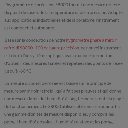
L’hygromètre de précision S8000 fournit une mesure directe
du point de rosée, de la température et de la pression. Adapté
aux applications industrielles et de laboratoire, l’instrument
est compact et autonome.
Basé sur la conception de notre
hygromètre phare à miroir
refroidi S8000 -100 de haute précision
, ce nouvel instrument
est doté d'un système optique avancé unique permettant
d'obtenir des mesures fiables et répétées des points de rosée
jusqu'à -60 °C.
La mesure du point de rosée est basée sur le principe de
mesure par miroir refroidi, qui a fait ses preuves et qui donne
une mesure fiable de l’humidité à long terme sur toute la plage
de fonctionnement. Le S8000 utilise cette mesure pour offrir
une gamme d’unités de mesure disponibles, y compris les
ppm
, l’humidité absolue, l’humidité relative et les ppm
.
V
W