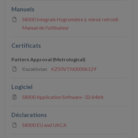
Manuels
S8000 Integrale Hygromètre à miroir refroidi
Manuel de l'utilisateur
Certificats
Pattern Approval (Metrological)
Kazakhstan
KZ50VTN00006129
Logiciel
S8000 Application Software- 32/64bit
Déclarations
S8000 EU and UKCA