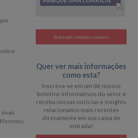
ngas
Entre em contato conosco
ruído e
Quer ver mais informações
como esta?
Inscreva-se em um de nossos
boletins informativos do setor e
receba nossas notícias e insights
relacionados mais recentes
 sinais
diretamente em sua caixa de
diferentes
entrada!