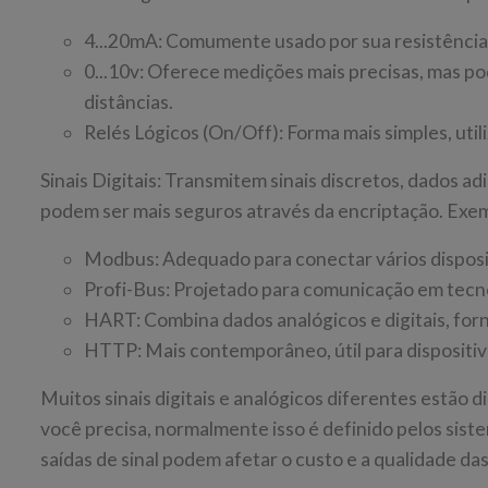
4...20mA: Comumente usado por sua resistência 
0...10v: Oferece medições mais precisas, mas po
distâncias.
Relés Lógicos (On/Off): Forma mais simples, util
Sinais Digitais: Transmitem sinais discretos, dados adi
podem ser mais seguros através da encriptação. Exem
Modbus: Adequado para conectar vários disposi
Profi-Bus: Projetado para comunicação em tecn
HART: Combina dados analógicos e digitais, fo
HTTP: Mais contemporâneo, útil para dispositiv
Muitos sinais digitais e analógicos diferentes estão 
você precisa, normalmente isso é definido pelos sist
saídas de sinal podem afetar o custo e a qualidade da