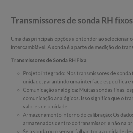
Transmissores de sonda RH fixos
Uma das principais opções a entender ao selecionar o
intercambiável. A sonda é a parte de medição do tran
Transmissores de Sonda RH Fixa
Projeto integrado: Nos transmissores de sonda f
unidade, garantindo uma interface específica e 
Comunicação analógica: Muitas sondas fixas, e
comunicação analógicos. Isso significa que o tr
valores de umidade.
Armazenamento interno de calibração: Os dados
armazenados dentro do transmissor, e não na pr
Se a sonda ou o sensor falhar, toda a unidade de