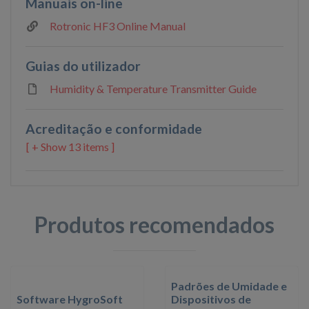
Manuais on-line
Rotronic HF3 Online Manual
Guias do utilizador
Humidity & Temperature Transmitter Guide
Acreditação e conformidade
13 items ]
Produtos recomendados
Padrões de Umidade e
Software HygroSoft
Dispositivos de