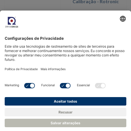
Calibração - Rotronic
Ver produto
Ver produto
Venha nos conhecer.