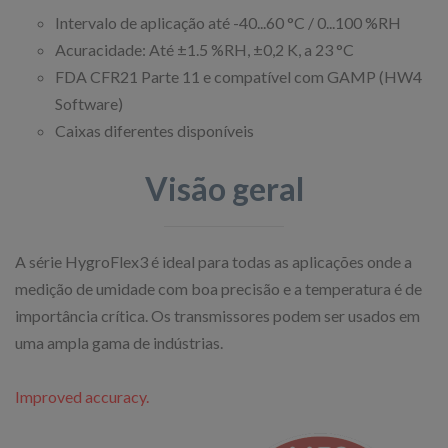
Intervalo de aplicação até -40...60 °C / 0...100 %RH
Acuracidade: Até ±1.5 %RH, ±0,2 K, a 23 °C
FDA CFR21 Parte 11 e compatível com GAMP (HW4
Software)
Caixas diferentes disponíveis
Visão geral
A série HygroFlex3 é ideal para todas as aplicações onde a
medição de umidade com boa precisão e a temperatura é de
importância crítica. Os transmissores podem ser usados em
uma ampla gama de indústrias.
Improved accuracy.