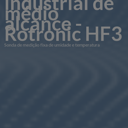
industrial de
médio
alcance -
Rotronic HF3
Sonda de medição fixa de umidade e temperatura