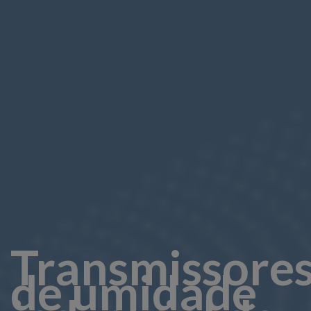
Transmissore
de umidade