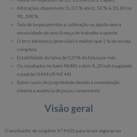
Alterações disponíveis: 0...0.5 % até 0...50 % & 20, 80 ou
90...100 %
Tela de toque permite a calibração ou ajuste sem a
necessidade de uma licença de trabalho a quente
O erro intrínseco (precisão) é melhor que 1 % de escala
completa
Estabilidade da faixa de 0,25% da faixa por mês
Os resultados incluem RS485 e dois 4...20 mA (seguindo
o padrão NAMUR NE 44)
Baixo custo de propriedade devido a manutenção
mínima e ausência de peças consumíveis
Visão geral
O analisador de oxigênio XTP601 para áreas seguras ou