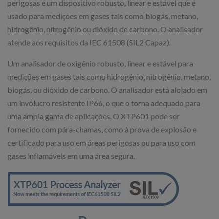
perigosas é um dispositivo robusto, linear e estável que é
usado para medições em gases tais como biogás, metano,
hidrogênio, nitrogênio ou dióxido de carbono. O analisador
atende aos requisitos da IEC 61508 (SIL2 Capaz).
Um analisador de oxigênio robusto, linear e estável para
medições em gases tais como hidrogênio, nitrogênio, metano,
biogás, ou dióxido de carbono. O analisador está alojado em
um invólucro resistente IP66, o que o torna adequado para
uma ampla gama de aplicações. O XTP601 pode ser
fornecido com pára-chamas, como à prova de explosão e
certificado para uso em áreas perigosas ou para uso com
gases inflamáveis em uma área segura.