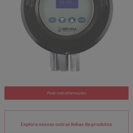
Explore nossas outras linhas de produtos