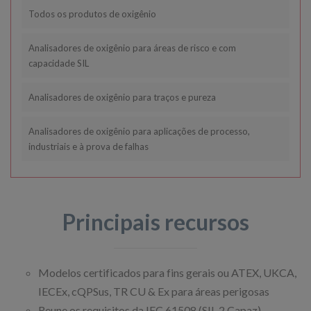
Todos os produtos de oxigênio
Analisadores de oxigênio para áreas de risco e com
capacidade SIL
Analisadores de oxigênio para traços e pureza
Analisadores de oxigênio para aplicações de processo,
industriais e à prova de falhas
Principais recursos
Modelos certificados para fins gerais ou ATEX, UKCA,
IECEx, cQPSus, TR CU & Ex para áreas perigosas
Reune os requisitos da IEC 61508 (SIL 2 Capaz)