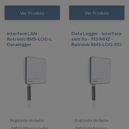
Ver Produto
Ver Produto
Interface LAN -
Data Logger - Interface
Rotronic RMS-LOG-L
sem fio - 915 MHZ -
Datalogger
Rotronic RMS-LOG-915
Registador de dados
Registador de dados
digital LAN para sondas
digital sem fios para