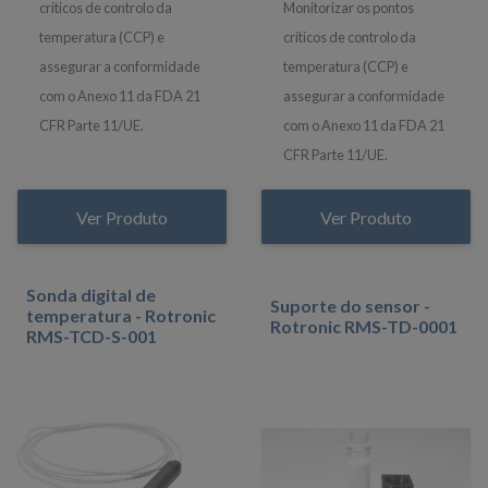
críticos de controlo da
Monitorizar os pontos
temperatura (CCP) e
críticos de controlo da
assegurar a conformidade
temperatura (CCP) e
com o Anexo 11 da FDA 21
assegurar a conformidade
CFR Parte 11/UE.
com o Anexo 11 da FDA 21
CFR Parte 11/UE.
Ver Produto
Ver Produto
Sonda digital de
Suporte do sensor -
temperatura - Rotronic
Rotronic RMS-TD-0001
RMS-TCD-S-001