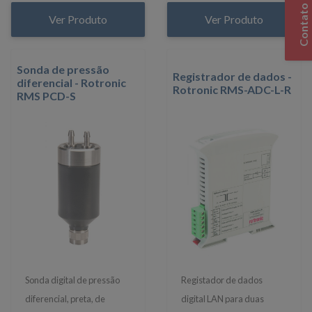
Contato
Ver Produto
Ver Produto
Sonda de pressão
Registrador de dados -
diferencial - Rotronic
Rotronic RMS-ADC-L-R
RMS PCD-S
Sonda digital de pressão
Registador de dados
diferencial, preta, de
digital LAN para duas