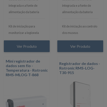
integrada e a fonte de
integrada e a fonte de
alimentação da bateria
alimentação da bateria
Kit de iniciação para
Kit de iniciação ao controlo
monitorizar a legionela
dos museus
Ver Produto
Ver Produto
Mini registrador de
Registrador de dados -
dados sem fio -
Rotronic RMS-LOG-
Temperatura - Rotronic
T30-915
RMS-MLOG-T-868