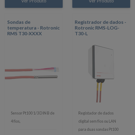
Ver Produto
Ver Produto
Sondas de
Registrador de dados -
temperatura - Rotronic
Rotronic RMS-LOG-
RMS T30-XXXX
T30-L
Sensor Pt100 1/3 DIN B de
Registador de dados
4 fios,
digital sem fios ou LAN
para duas sondas Pt100