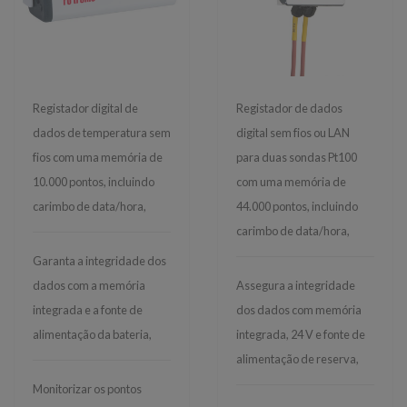
Registador digital de
Registador de dados
dados de temperatura sem
digital sem fios ou LAN
fios com uma memória de
para duas sondas Pt100
10.000 pontos, incluindo
com uma memória de
carimbo de data/hora,
44.000 pontos, incluindo
carimbo de data/hora,
Garanta a integridade dos
dados com a memória
Assegura a integridade
integrada e a fonte de
dos dados com memória
alimentação da bateria,
integrada, 24 V e fonte de
alimentação de reserva,
Monitorizar os pontos