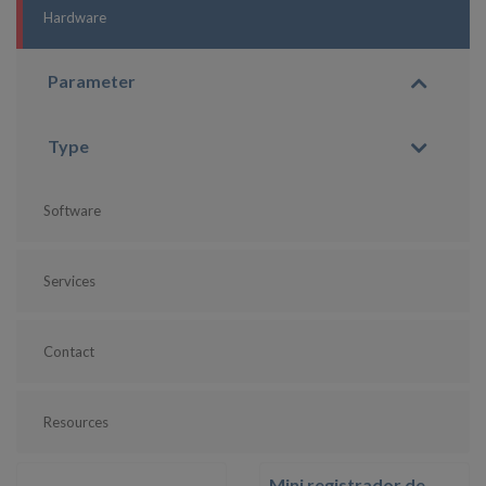
Hardware
Parameter
Type
Software
Services
Contact
Resources
Mini registrador de