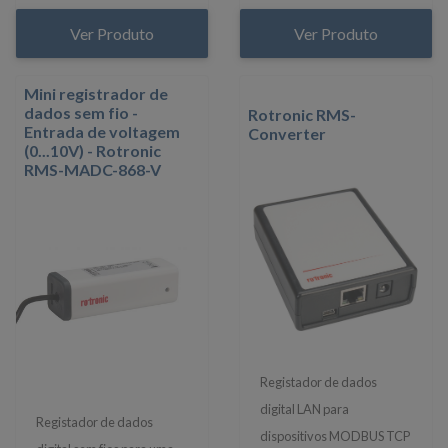
Ver Produto
Ver Produto
Mini registrador de
dados sem fio -
Rotronic RMS-
Entrada de voltagem
Converter
(0...10V) - Rotronic
RMS-MADC-868-V
Registador de dados
digital LAN para
Registador de dados
dispositivos MODBUS TCP