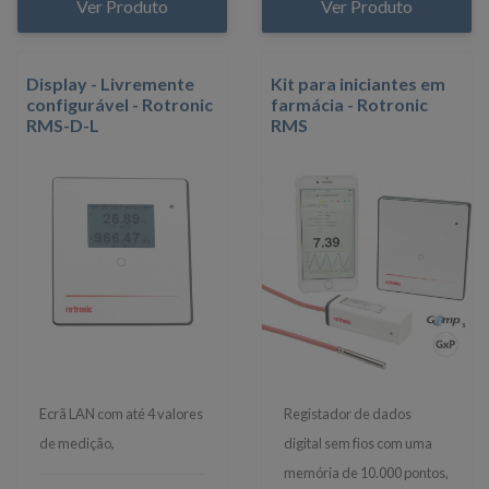
Ver Produto
Ver Produto
Display - Livremente
Kit para iniciantes em
configurável - Rotronic
farmácia - Rotronic
RMS-D-L
RMS
Ecrã LAN com até 4 valores
Registador de dados
de medição,
digital sem fios com uma
memória de 10.000 pontos,