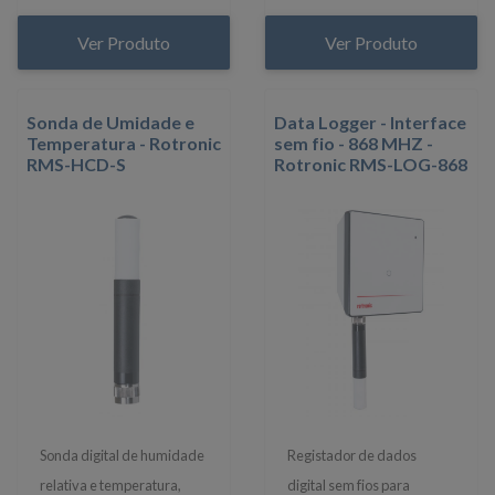
Ver Produto
Ver Produto
Sonda de Umidade e
Data Logger - Interface
Temperatura - Rotronic
sem fio - 868 MHZ -
RMS-HCD-S
Rotronic RMS-LOG-868
Sonda digital de humidade
Registador de dados
relativa e temperatura,
digital sem fios para