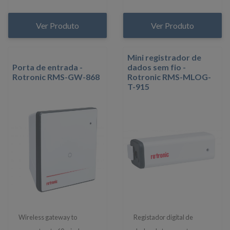
Ver Produto
Ver Produto
Mini registrador de
Porta de entrada -
dados sem fio -
Rotronic RMS-GW-868
Rotronic RMS-MLOG-
T-915
Wireless gateway to
Registador digital de