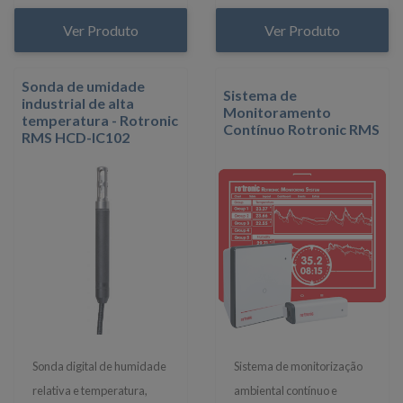
Ver Produto
Ver Produto
Sonda de umidade
Sistema de
industrial de alta
Monitoramento
temperatura - Rotronic
Contínuo Rotronic RMS
RMS HCD-IC102
Sonda digital de humidade
Sistema de monitorização
relativa e temperatura,
ambiental contínuo e