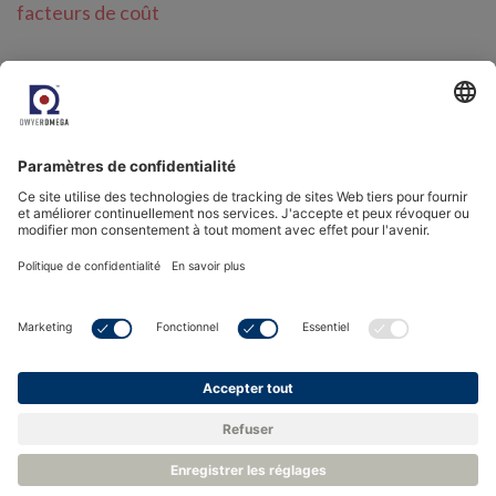
facteurs de coût
Catégories connexes
Système de surveillance électronique - Aperçu et
architecture
Retour à la base de connaissances