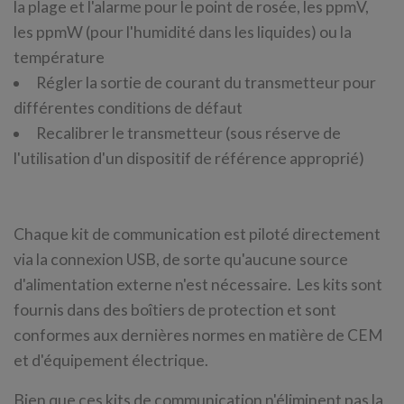
la plage et l'alarme pour le point de rosée, les ppmV,
les ppmW (pour l'humidité dans les liquides) ou la
température
Régler la sortie de courant du transmetteur pour
différentes conditions de défaut
Recalibrer le transmetteur (sous réserve de
l'utilisation d'un dispositif de référence approprié)
Chaque kit de communication est piloté directement
via la connexion USB, de sorte qu'aucune source
d'alimentation externe n'est nécessaire. Les kits sont
fournis dans des boîtiers de protection et sont
conformes aux dernières normes en matière de CEM
et d'équipement électrique.
Bien que ces kits de communication n'éliminent pas la