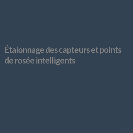
Étalonnage des capteurs et points
de rosée intelligents