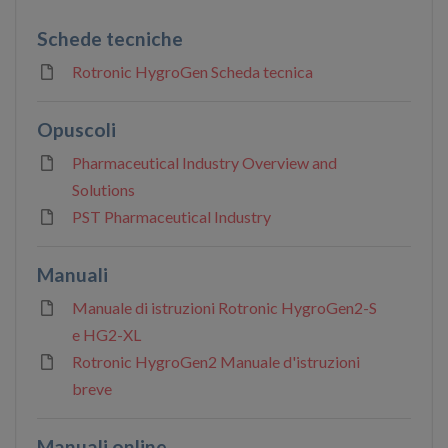
Schede tecniche
Rotronic HygroGen Scheda tecnica
Opuscoli
Pharmaceutical Industry Overview and
Solutions
PST Pharmaceutical Industry
Manuali
Manuale di istruzioni Rotronic HygroGen2-S
e HG2-XL
Rotronic HygroGen2 Manuale d'istruzioni
breve
Manuali online