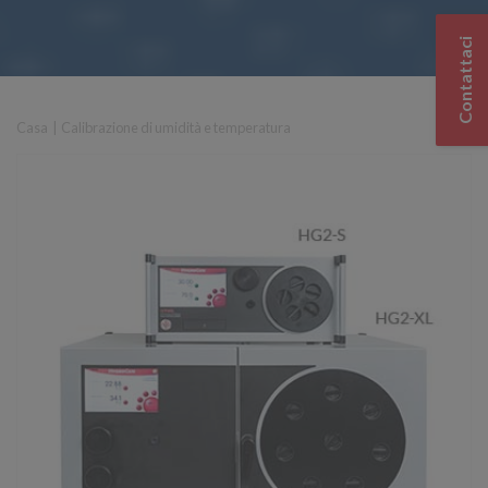
Contattaci
Casa
|
Calibrazione di umidità e temperatura