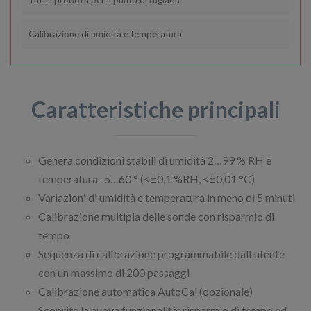
Calibrazione di umidità e temperatura
Caratteristiche principali
Genera condizioni stabili di umidità 2…99 % RH e
temperatura -5…60 ° (<±0,1 %RH, <±0,01 °C)
Variazioni di umidità e temperatura in meno di 5 minuti
Calibrazione multipla delle sonde con risparmio di
tempo
Sequenza di calibrazione programmabile dall'utente
con un massimo di 200 passaggi
Calibrazione automatica AutoCal (opzionale)
Scoprite la nuova funzionalità: risparmio di tempo ed