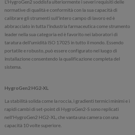
L'HygroGen2 soddisfa ulteriormente i severi requisiti delle
normative di qualità e conformità con la sua capacità di
calibrare gli strumenti sull'intero campo di lavoro ed è
abbracciato in tutta l'industria farmaceutica come strumento
leader nella sua categoria ed è favorito nei laboratori di
taratura dell'umidità ISO 17025 in tutto il mondo. Essendo
portatile e robusto, può essere configurato nel luogo di
installazione consentendo la qualificazione completa del
sistema.
HygroGen2 HG2-XL
La stabilità solida come la roccia, i gradienti termici minimi e i
rapidi cambi di set-point di HygroGen2-S sono replicati
nell'HygroGen2 HG2-XL, che vanta una camera con una
capacità 10 volte superiore.