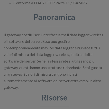
Conforme a FDA 21 CFR Parte 11 / GAMP5
Panoramica
Il gateway costituisce l'interfaccia tra il data logger wireless
e il software del server. Esso può gestire
contemporaneamente max. 60 data logger e riunisce tutti i
valori di misura dei data logger wireless, inoltrandoli al
software del server. Se nella stessa rete si utilizzano più
gateway, questi hanno una struttura ridondante. Se si guasta
un gateway, i valori di misura vengono inviati
automaticamente al software del server attraverso un altro
gateway.
Risorse