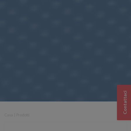
Contattaci
Casa
|
Prodotti