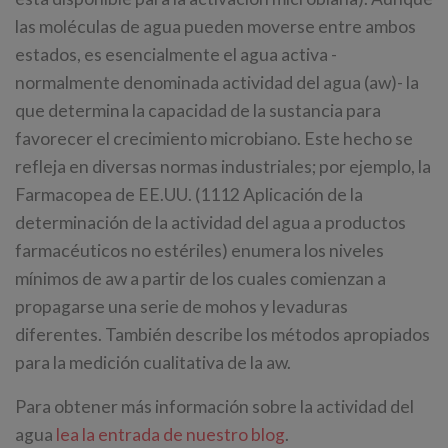
las moléculas de agua pueden moverse entre ambos
estados, es esencialmente el agua activa -
normalmente denominada actividad del agua (aw)- la
que determina la capacidad de la sustancia para
favorecer el crecimiento microbiano. Este hecho se
refleja en diversas normas industriales; por ejemplo, la
Farmacopea de EE.UU. (1112 Aplicación de la
determinación de la actividad del agua a productos
farmacéuticos no estériles) enumera los niveles
mínimos de aw a partir de los cuales comienzan a
propagarse una serie de mohos y levaduras
diferentes. También describe los métodos apropiados
para la medición cualitativa de la aw.
Para obtener más información sobre la actividad del
agua
lea la entrada de nuestro blog
.