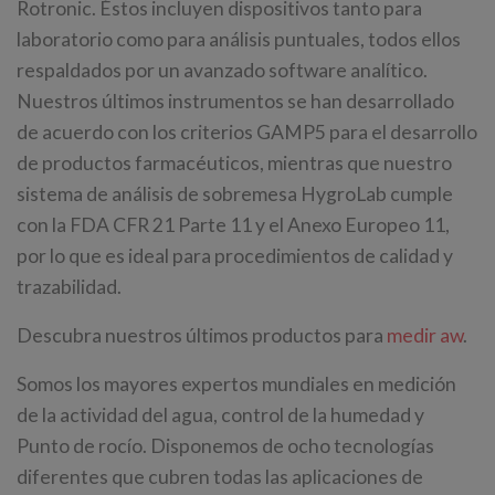
Rotronic. Éstos incluyen dispositivos tanto para
laboratorio como para análisis puntuales, todos ellos
respaldados por un avanzado software analítico.
Nuestros últimos instrumentos se han desarrollado
de acuerdo con los criterios GAMP5 para el desarrollo
de productos farmacéuticos, mientras que nuestro
sistema de análisis de sobremesa HygroLab cumple
con la FDA CFR 21 Parte 11 y el Anexo Europeo 11,
por lo que es ideal para procedimientos de calidad y
trazabilidad.
Descubra nuestros últimos productos para
medir aw
.
Somos los mayores expertos mundiales en medición
de la actividad del agua, control de la humedad y
Punto de rocío. Disponemos de ocho tecnologías
diferentes que cubren todas las aplicaciones de