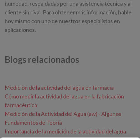
humedad, respaldadas por una asistencia técnica y al
cliente sin rival. Para obtener más información, hable
hoy mismo con uno de nuestros especialistas en
aplicaciones.
Blogs relacionados
Medición de la actividad del agua en farmacia
Cómo medir la actividad del agua en la fabricación
farmacéutica
Medición de la Actividad del Agua (aw) - Algunos
Fundamentos de Teoría
Importancia de la medición de la actividad del agua