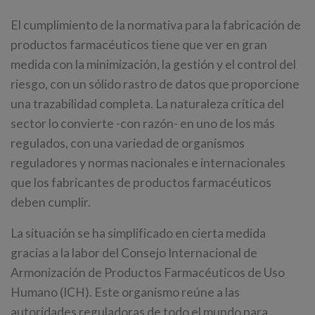
El cumplimiento de la normativa para la fabricación de
productos farmacéuticos tiene que ver en gran
medida con la minimización, la gestión y el control del
riesgo, con un sólido rastro de datos que proporcione
una trazabilidad completa. La naturaleza crítica del
sector lo convierte -con razón- en uno de los más
regulados, con una variedad de organismos
reguladores y normas nacionales e internacionales
que los fabricantes de productos farmacéuticos
deben cumplir.
La situación se ha simplificado en cierta medida
gracias a la labor del Consejo Internacional de
Armonización de Productos Farmacéuticos de Uso
Humano (ICH). Este organismo reúne a las
autoridades reguladoras de todo el mundo para