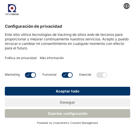
(aw)
Cómo realizar una medición de la actividad del agua
(aw)
Medición de la aw en la manipulación de semillas
Medición de la actividad del agua (aw) para la calidad y
la vida útil del producto
Cómo medir el contenido de humedad en productos
alimentarios
<
Volver a la base de conocimientos