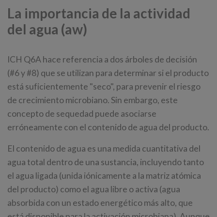
La importancia de la actividad
del agua (aw)
ICH Q6A hace referencia a dos árboles de decisión
(#6 y #8) que se utilizan para determinar si el producto
está suficientemente "seco", para prevenir el riesgo
de crecimiento microbiano. Sin embargo, este
concepto de sequedad puede asociarse
erróneamente con el contenido de agua del producto.
El contenido de agua es una medida cuantitativa del
agua total dentro de una sustancia, incluyendo tanto
el agua ligada (unida iónicamente a la matriz atómica
del producto) como el agua libre o activa (agua
absorbida con un estado energético más alto, que
está disponible para la activación microbiana). Aunque