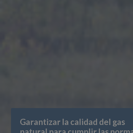
Garantizar la calidad del gas
natural para cumplir las norm