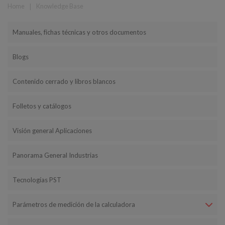
Home
❘
Knowledge Base
Manuales, fichas técnicas y otros documentos
Blogs
Contenido cerrado y libros blancos
Folletos y catálogos
Visión general Aplicaciones
Panorama General Industrias
Tecnologías PST
Parámetros de medición de la calculadora