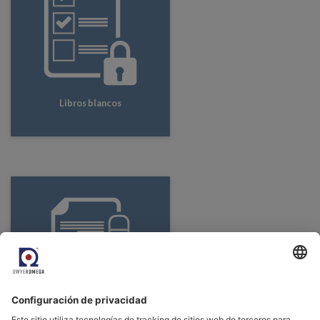
Libros blancos
Folletos y catálogos