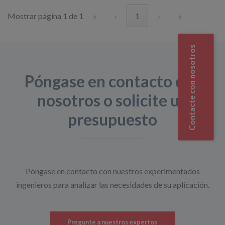
Mostrar página 1 de 1
«
‹
1
›
»
Contacte con nosotros
Póngase en contacto con
nosotros o solicite un
presupuesto
Póngase en contacto con nuestros experimentados
ingenieros para analizar las necesidades de su aplicación.
Pregunte a nuestros expertos