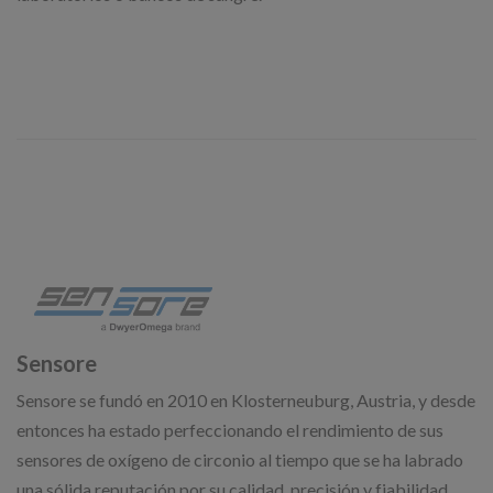
Sensore
Sensore se fundó en 2010 en Klosterneuburg, Austria, y desde
entonces ha estado perfeccionando el rendimiento de sus
sensores de oxígeno de circonio al tiempo que se ha labrado
una sólida reputación por su calidad, precisión y fiabilidad.