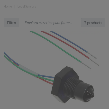
Home
❘
Level Sensors
Filtro
7 products