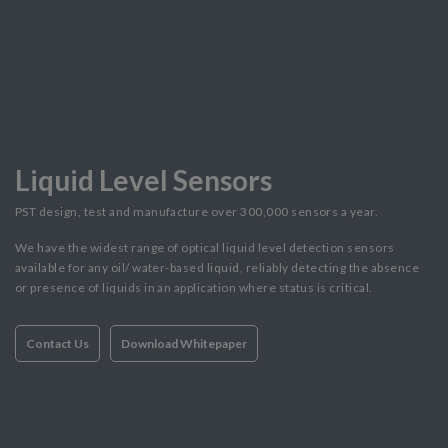
Liquid Level Sensors
PST design, test and manufacture over 300,000 sensors a year.
We have the widest range of optical liquid level detection sensors
available for any oil/ water-based liquid, reliably detecting the absence
or presence of liquids in an application where status is critical.
Contact Us
Download Whitepaper