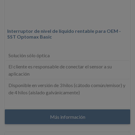
Interruptor de nivel de líquido rentable para OEM -
SST Optomax Basic
Solución sólo óptica
El cliente es responsable de conectar el sensor a su
aplicación
Disponible en versión de 3 hilos (cátodo común/emisor) y
de 4 hilos (aislado galvánicamente)
Más información