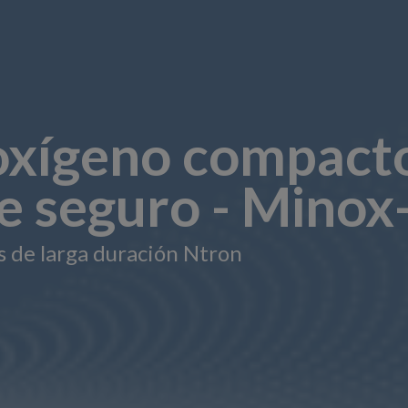
oxígeno compact
e seguro - Minox-
s de larga duración Ntron