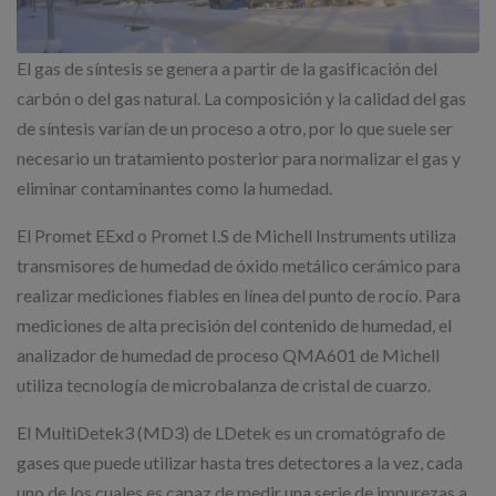
El gas de síntesis se genera a partir de la gasificación del
carbón o del gas natural. La composición y la calidad del gas
de síntesis varían de un proceso a otro, por lo que suele ser
necesario un tratamiento posterior para normalizar el gas y
eliminar contaminantes como la humedad.
El Promet EExd o Promet I.S de Michell Instruments utiliza
transmisores de humedad de óxido metálico cerámico para
realizar mediciones fiables en línea del punto de rocío. Para
mediciones de alta precisión del contenido de humedad, el
analizador de humedad de proceso QMA601 de Michell
utiliza tecnología de microbalanza de cristal de cuarzo.
El MultiDetek3 (MD3) de LDetek es un cromatógrafo de
gases que puede utilizar hasta tres detectores a la vez, cada
uno de los cuales es capaz de medir una serie de impurezas a