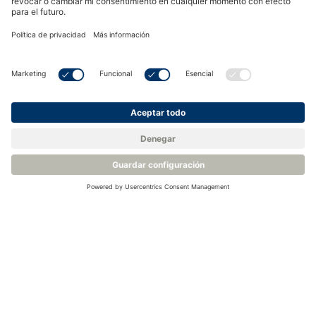
Analizador de humedad de proceso - Michell Promet
I.S
Funcionamiento sencillo y rentable y bajo mantenimiento
Inmune al ataque químico de H
S, mercaptanos y otros
2
sulfuros