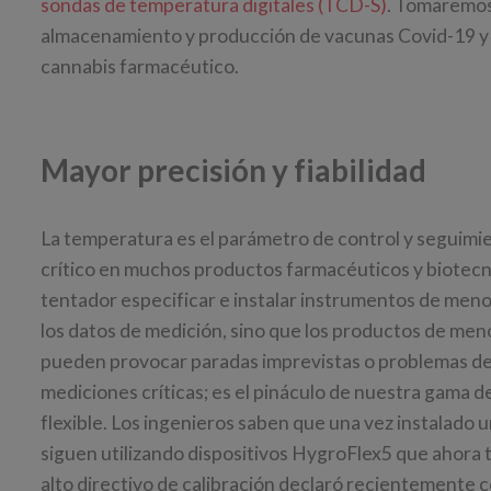
sondas de temperatura digitales (TCD-S)
. Tomaremos
almacenamiento y producción de vacunas Covid-19 y l
cannabis farmacéutico.
Mayor precisión y fiabilidad
La temperatura es el parámetro de control y seguimi
crítico en muchos productos farmacéuticos y biotecn
tentador especificar e instalar instrumentos de menor 
los datos de medición, sino que los productos de meno
pueden provocar paradas imprevistas o problemas de
mediciones críticas; es el pináculo de nuestra gama d
flexible. Los ingenieros saben que una vez instalado 
siguen utilizando dispositivos HygroFlex5 que ahora 
alto directivo de calibración declaró recientemente 