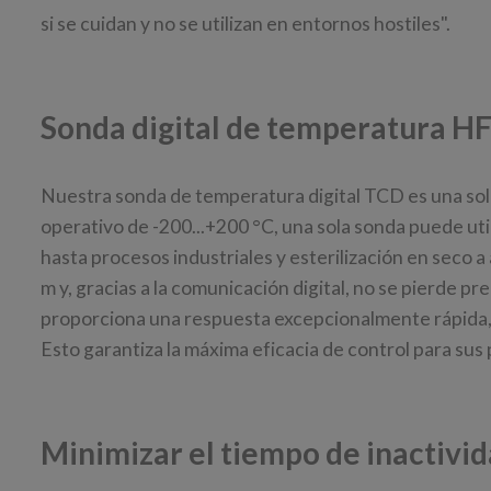
si se cuidan y no se utilizan en entornos hostiles".
Sonda digital de temperatura H
Nuestra sonda de temperatura digital TCD es una sol
operativo de -200...+200 °C, una sola sonda puede util
hasta procesos industriales y esterilización en seco 
m y, gracias a la comunicación digital, no se pierde p
proporciona una respuesta excepcionalmente rápida, m
Esto garantiza la máxima eficacia de control para sus
Minimizar el tiempo de inactivi