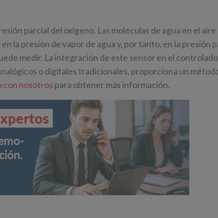
resión parcial del oxígeno. Las moléculas de agua en el air
n la presión de vapor de agua y, por tanto, en la presión p
uede medir. La integración de este sensor en el controlado
nalógicos o digitales tradicionales, proporciona un método
 con nosotros
para obtener más información.