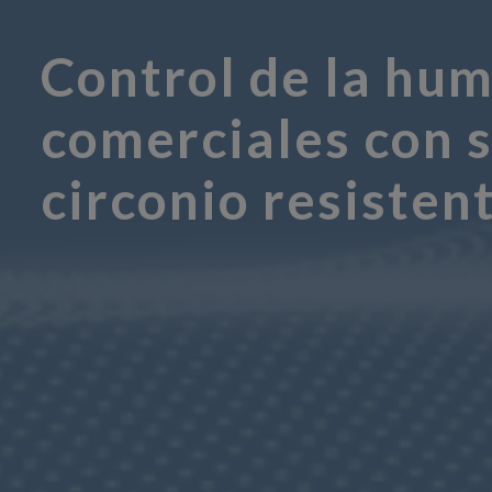
Control de la hu
comerciales con s
circonio resisten