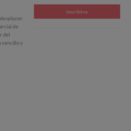
Inscribirse
e desplazan
arcial de
r del
 sencillo y