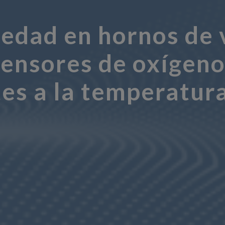
medad en hornos de
ensores de oxígeno
tes a la temperatur