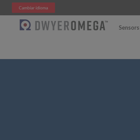
Cambiar idioma
Sensors