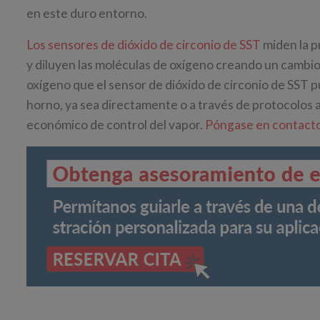
en este duro entorno.
Los sensores de dióxido de circonio de SST
miden la p
y diluyen las moléculas de oxígeno creando un cambio e
oxígeno que el sensor de dióxido de circonio de SST p
horno, ya sea directamente o a través de protocolos a
económico de control del vapor.
Póngase en contacto