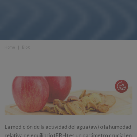
Home
❘
Blog
La medición de la actividad del agua (aw) o la humedad
relativa de equilibrio (ERH) es un parámetro crucial en