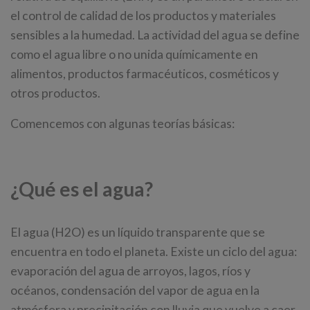
el control de calidad de los productos y materiales
sensibles a la humedad. La actividad del agua se define
como el agua libre o no unida químicamente en
alimentos, productos farmacéuticos, cosméticos y
otros productos.
Comencemos con algunas teorías básicas:
¿Qué es el agua?
El agua (H2O) es un líquido transparente que se
encuentra en todo el planeta. Existe un ciclo del agua:
evaporación del agua de arroyos, lagos, ríos y
océanos, condensación del vapor de agua en la
atmósfera y precipitación con lluvia que vuelve a caer