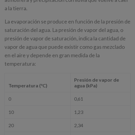
a la tierra.
La evaporación se produce en función de la presión de
saturación del agua. La presión de vapor del agua, o
presión de vapor de saturación, indica la cantidad de
vapor de agua que puede existir como gas mezclado
en el aire y depende en gran medida de la
temperatura:
Presión de vapor de
Temperatura (°C)
agua (kPa)
0
0,61
10
1,23
20
2,34