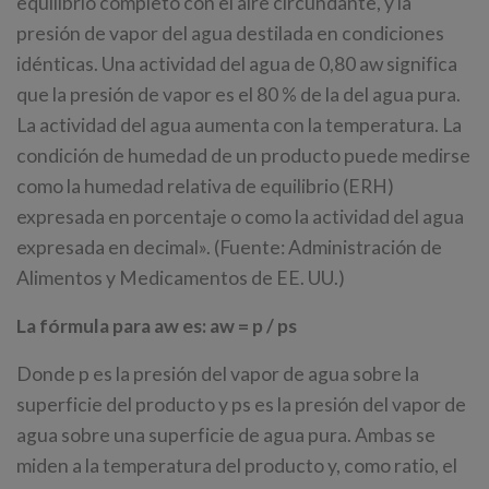
equilibrio completo con el aire circundante, y la
presión de vapor del agua destilada en condiciones
idénticas. Una actividad del agua de 0,80 aw significa
que la presión de vapor es el 80 % de la del agua pura.
La actividad del agua aumenta con la temperatura. La
condición de humedad de un producto puede medirse
como la humedad relativa de equilibrio (ERH)
expresada en porcentaje o como la actividad del agua
expresada en decimal». (Fuente: Administración de
Alimentos y Medicamentos de EE. UU.)
La fórmula para aw es: aw = p / ps
Donde p es la presión del vapor de agua sobre la
superficie del producto y ps es la presión del vapor de
agua sobre una superficie de agua pura. Ambas se
miden a la temperatura del producto y, como ratio, el