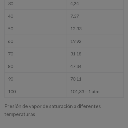
30
4,24
40
7,37
50
12,33
60
19,92
70
31,18
80
47,34
90
70,11
100
101,33 = 1 atm
Presión de vapor de saturación a diferentes
temperaturas