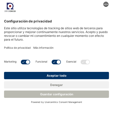
<
Volver a la base de conocimientos
Productos relacionados
Analizador de actividad de agua estabilizada por temperatura -
Rotronic AW-Therm
Accesorios Rotronic para la medición de la actividad del agua
Cabezal Bluetooth de Medición de la Actividad Acuática -
Rotronic AwEasy