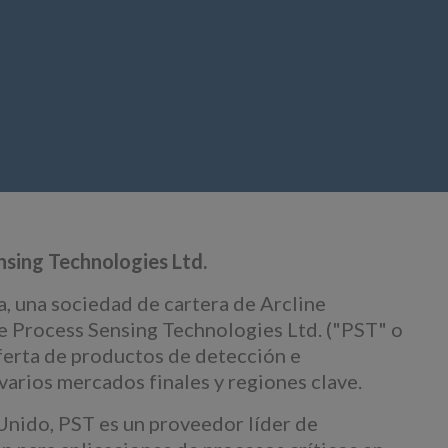
sing Technologies Ltd.
una sociedad de cartera de Arcline
e Process Sensing Technologies Ltd. ("PST" o
oferta de productos de detección e
arios mercados finales y regiones clave.
Unido, PST es un proveedor líder de