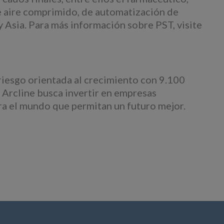
e aire comprimido, de automatización de
 Asia. Para más información sobre PST, visite
iesgo orientada al crecimiento con 9.100
Arcline busca invertir en empresas
ara el mundo que permitan un futuro mejor.