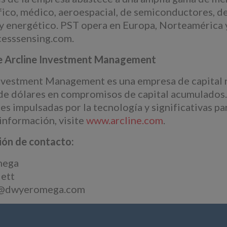
fico, médico, aeroespacial, de semiconductores, d
 y energético. PST opera en Europa, Norteamérica y
esssensing.com.
e Arcline Investment Management
nvestment Management es una empresa de capital r
de dólares en compromisos de capital acumulados. 
les impulsadas por la tecnología y significativas p
información, visite
www.arcline.com
.
ión de contacto:
mega
ett
t@dwyeromega.com