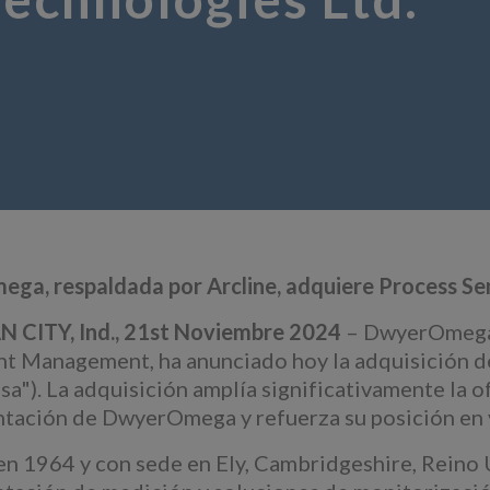
a, respaldada por Arcline, adquiere Process Sen
 CITY, Ind., 21st Noviembre 2024
– DwyerOmega, 
t Management, ha anunciado hoy la adquisición d
sa"). La adquisición amplía significativamente la 
tación de DwyerOmega y refuerza su posición en v
n 1964 y con sede en Ely, Cambridgeshire, Reino 