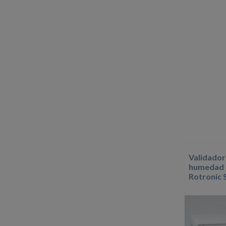
Validador
humedad r
Rotronic 