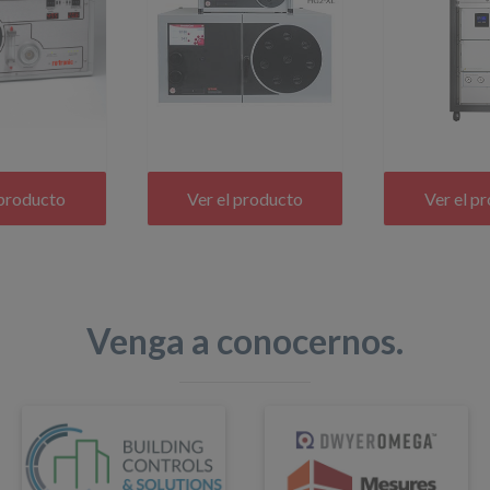
 producto
Ver el producto
Ver el p
Venga a conocernos.