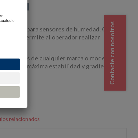
general
Contacte con nosotros
ra calidad para sensores de humedad. Cuenta
ada que permite al operador realizar
 o sensores de cualquier marca o modelo. La
a para una máxima estabilidad y gradientes de
rsos
ulos relacionados