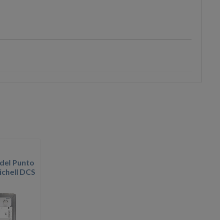
 del Punto
ichell DCS