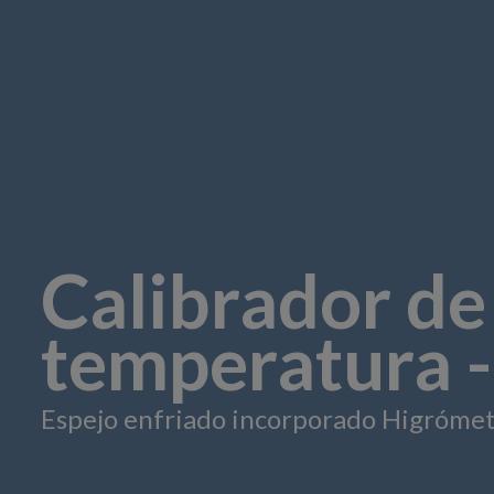
Calibrador d
temperatura -
Espejo enfriado incorporado Higrómet