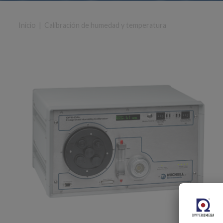
Inicio
|
Calibración de humedad y temperatura