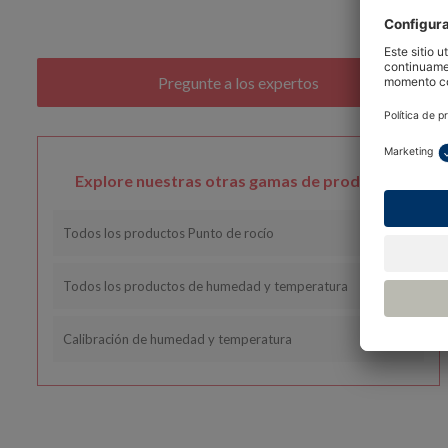
Explore nuestras otras gamas de productos
Todos los productos Punto de rocío
Todos los productos de humedad y temperatura
Calibración de humedad y temperatura