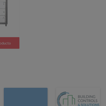
roducto