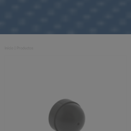
Inicio
|
Productos