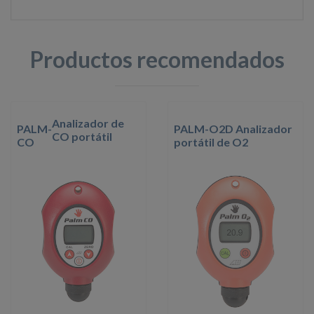
Productos recomendados
Analizador de
PALM-
PALM-O2D Analizador
CO portátil
CO
portátil de O2