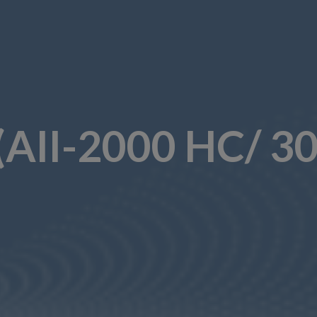
(AII-2000 HC/ 3