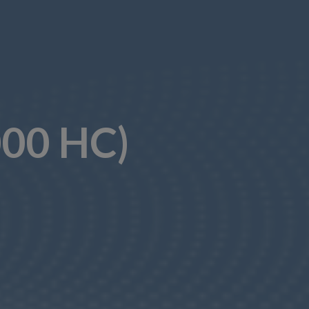
000 HC)