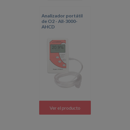
Analizador portátil
de O2 - AII-3000-
AHCD
Ver el producto