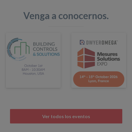
Venga a conocernos.
Ver todos los eventos