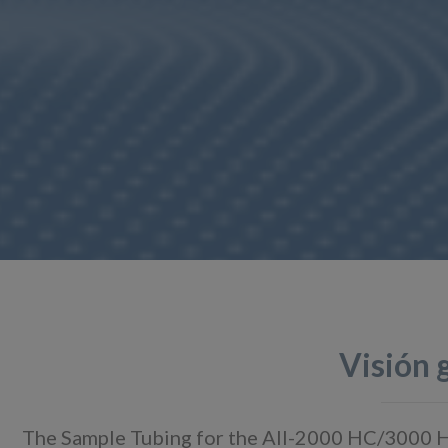
Visión 
The Sample Tubing for the AII-2000 HC/3000 HC i