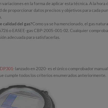
 variaciones en la forma de aplicar esta técnica. A la hora 
d de proporcionar datos precisos y objetivos para cada pu
n.
 calidad del gas?
Como ya se ha mencionado, el gas natura
16726 o EASEE-gas CBP-2005-001-02. Cualquier comprob
sión adecuada para satisfacerlas.
 CDP301
- lanzado en 2020- es el único comprobador manual 
ue cumple todos los criterios enumerados anteriormente.