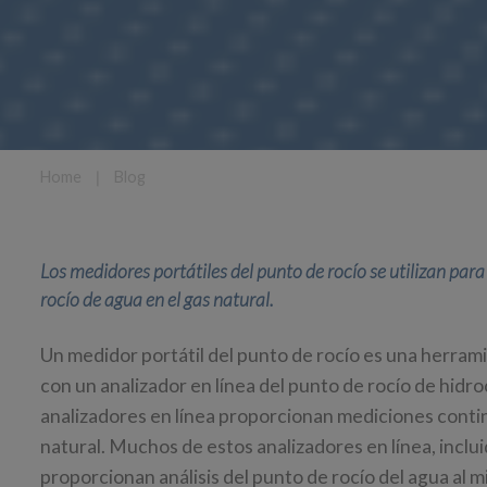
Home
❘
Blog
Los medidores portátiles del punto de rocío se utilizan pa
rocío de agua en el gas natural.
Un medidor portátil del punto de rocío es una herramie
con un analizador en línea del punto de rocío de hidro
analizadores en línea proporcionan mediciones contin
natural. Muchos de estos analizadores en línea, inclui
proporcionan análisis del punto de rocío del agua al 