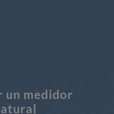
ir un medidor
natural