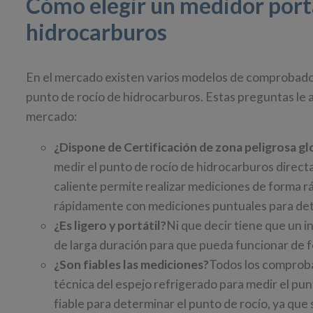
Cómo elegir un medidor portá
hidrocarburos
En el mercado existen varios modelos de comprobadore
punto de rocío de hidrocarburos. Estas preguntas le a
mercado:
¿Dispone de Certificación de zona peligrosa gl
medir el punto de rocío de hidrocarburos direct
caliente permite realizar mediciones de forma rá
rápidamente con mediciones puntuales para dete
¿Es ligero y portátil?
Ni que decir tiene que un i
de larga duración para que pueda funcionar de fo
¿Son fiables las mediciones?
Todos los comprobad
técnica del espejo refrigerado para medir el pu
fiable para determinar el punto de rocío, ya que