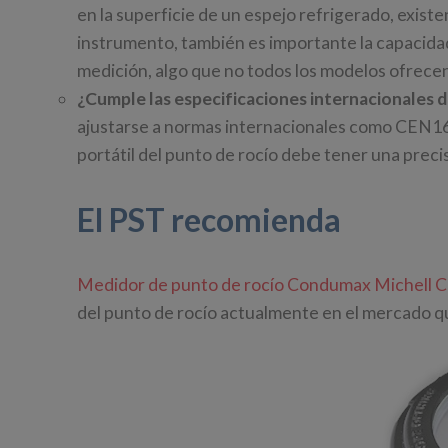
en la superficie de un espejo refrigerado, existen
instrumento, también es importante la capacida
medición, algo que no todos los modelos ofrece
¿Cumple las especificaciones internacionales de
ajustarse a normas internacionales como CEN
portátil del punto de rocío debe tener una preci
El PST recomienda
Medidor de punto de rocío Condumax Michell
del punto de rocío actualmente en el mercado q