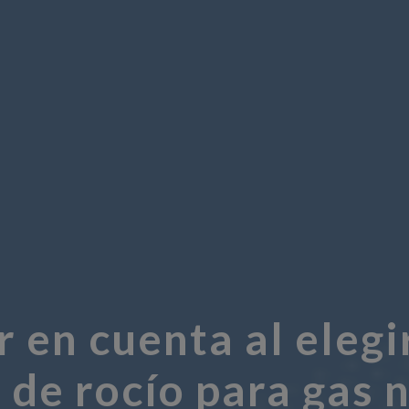
 en cuenta al eleg
 de rocío para gas 