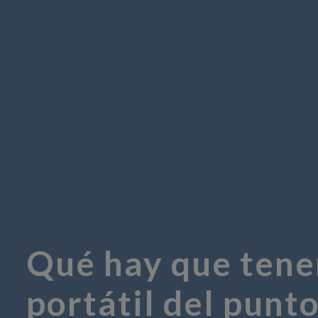
Qué hay que tener
portátil del punto