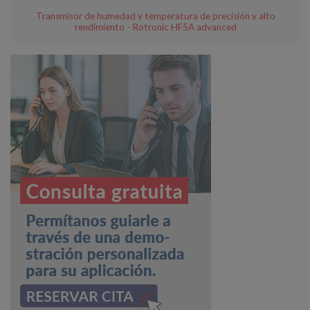
Transmisor de humedad y temperatura de precisión y alto
rendimiento - Rotronic HF5A advanced