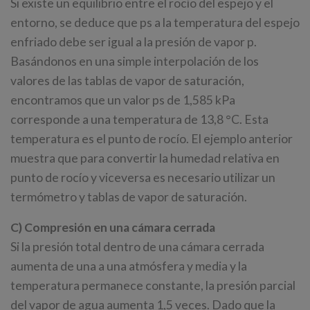
Si existe un equilibrio entre el rocío del espejo y el
entorno, se deduce que ps a la temperatura del espejo
enfriado debe ser igual a la presión de vapor p.
Basándonos en una simple interpolación de los
valores de las tablas de vapor de saturación,
encontramos que un valor ps de 1,585 kPa
corresponde a una temperatura de 13,8 °C. Esta
temperatura es el punto de rocío. El ejemplo anterior
muestra que para convertir la humedad relativa en
punto de rocío y viceversa es necesario utilizar un
termómetro y tablas de vapor de saturación.
C) Compresión en una cámara cerrada
Si la presión total dentro de una cámara cerrada
aumenta de una a una atmósfera y media y la
temperatura permanece constante, la presión parcial
del vapor de agua aumenta 1,5 veces. Dado que la