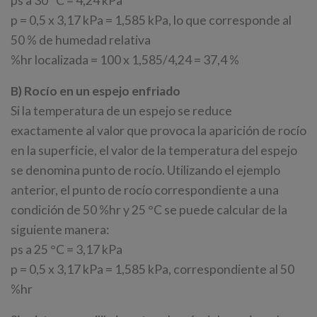
ps a 30 °C = 4,24 kPa
p = 0,5 x 3,17 kPa = 1,585 kPa, lo que corresponde al
50 % de humedad relativa
%hr localizada = 100 x 1,585/4,24 = 37,4 %
B) Rocío en un espejo enfriado
Si la temperatura de un espejo se reduce
exactamente al valor que provoca la aparición de rocío
en la superficie, el valor de la temperatura del espejo
se denomina punto de rocío. Utilizando el ejemplo
anterior, el punto de rocío correspondiente a una
condición de 50 %hr y 25 °C se puede calcular de la
siguiente manera:
ps a 25 °C = 3,17 kPa
p = 0,5 x 3,17 kPa = 1,585 kPa, correspondiente al 50
%hr