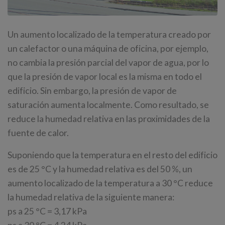
Un aumento localizado de la temperatura creado por
un calefactor o una máquina de oficina, por ejemplo,
no cambia la presión parcial del vapor de agua, por lo
que la presión de vapor local es la misma en todo el
edificio. Sin embargo, la presión de vapor de
saturación aumenta localmente. Como resultado, se
reduce la humedad relativa en las proximidades de la
fuente de calor.
Suponiendo que la temperatura en el resto del edificio
es de 25 °C y la humedad relativa es del 50 %, un
aumento localizado de la temperatura a 30 °C reduce
la humedad relativa de la siguiente manera:
ps a 25 °C = 3,17 kPa