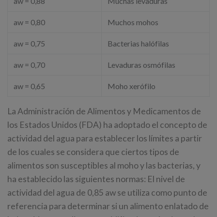
aw = 0,88
Muchas levaduras
aw = 0,80
Muchos mohos
aw = 0,75
Bacterias halófilas
aw = 0,70
Levaduras osmófilas
aw = 0,65
Moho xerófilo
La Administración de Alimentos y Medicamentos de
los Estados Unidos (FDA) ha adoptado el concepto de
actividad del agua para establecer los límites a partir
de los cuales se considera que ciertos tipos de
alimentos son susceptibles al moho y las bacterias, y
ha establecido las siguientes normas: El nivel de
actividad del agua de 0,85 aw se utiliza como punto de
referencia para determinar si un alimento enlatado de