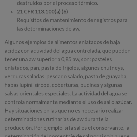
destruidos por el proceso térmico.
21 CFR 113.100(a) (6)
Requisitos de mantenimiento de registros para
las determinaciones de aw.
Algunos ejemplos de alimentos enlatados de baja
acidez con actividad del agua controlada, que pueden
tener una aw superior a 0,85 aw, son: pasteles
enlatados, pan, pasta de frijoles, algunos chutneys,
verduras saladas, pescado salado, pasta de guayaba,
habas lupini, sirope, coberturas, pudines y algunas
salsas orientales especiales. La actividad del agua se
controla normalmente mediante el uso de sal o azúcar.
Hay situaciones en las que no es necesario realizar
determinaciones rutinarias de aw durante la
producción. Por ejemplo, si la sal es el conservante, la
determinación del porcentaje de sal por sí sola puede