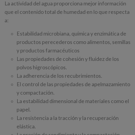
La actividad del agua proporciona mejor información
que el contenido total de humedad en lo que respecta
a:
Estabilidad microbiana, química y enzimática de
productos perecederos como alimentos, semillas
y productos farmacéuticos
Las propiedades de cohesión y fluidez de los
polvos higroscópicos.
La adherencia de los recubrimientos.
El control de las propiedades de apelmazamiento
y compactación.
La estabilidad dimensional de materiales como el
papel.
La resistencia a la tracción y la recuperación
elástica.
La presión de rendimiento y la compactación.