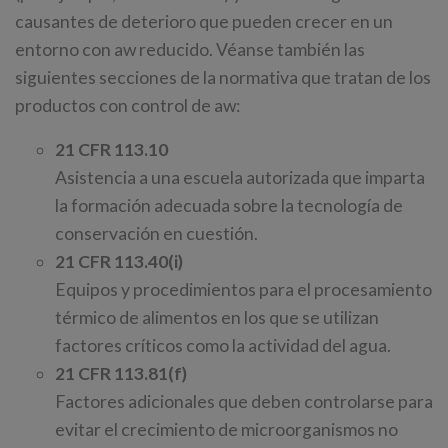
causantes de deterioro que pueden crecer en un
entorno con aw reducido. Véanse también las
siguientes secciones de la normativa que tratan de los
productos con control de aw:
21 CFR 113.10
Asistencia a una escuela autorizada que imparta
la formación adecuada sobre la tecnología de
conservación en cuestión.
21 CFR 113.40(i)
Equipos y procedimientos para el procesamiento
térmico de alimentos en los que se utilizan
factores críticos como la actividad del agua.
21 CFR 113.81(f)
Factores adicionales que deben controlarse para
evitar el crecimiento de microorganismos no