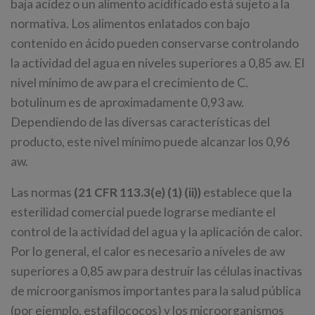
baja acidez o un alimento acidificado está sujeto a la
normativa. Los alimentos enlatados con bajo
contenido en ácido pueden conservarse controlando
la actividad del agua en niveles superiores a 0,85 aw. El
nivel mínimo de aw para el crecimiento de C.
botulinum es de aproximadamente 0,93 aw.
Dependiendo de las diversas características del
producto, este nivel mínimo puede alcanzar los 0,96
aw.
Las normas
(21 CFR 113.3(e) (1) (ii))
establece que la
esterilidad comercial puede lograrse mediante el
control de la actividad del agua y la aplicación de calor.
Por lo general, el calor es necesario a niveles de aw
superiores a 0,85 aw para destruir las células inactivas
de microorganismos importantes para la salud pública
(por ejemplo, estafilococos) y los microorganismos