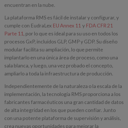
encuentran en la nube.
La plataforma RMS es fácil de instalar y configurar, y
cumple con EudraLex
EU Annex 11
y
FDA CFR 21
Parte 11
, por lo que es ideal para su uso en todos los
procesos GxP, incluidos GLP, GMP y GDP. Su diseño
modular facilita su ampliación, lo que permite
implantarlo en una única área de proceso, como una
sala blanca, y luego, una vez probado el concepto,
ampliarlo a toda la infraestructura de producción.
Independientemente de la naturaleza o la escala de la
implementación, la tecnología RMS proporciona a los
fabricantes farmacéuticos una gran cantidad de datos
de alta integridad en los que pueden confiar. Junto
con una potente plataforma de supervisión y análisis,
crea nuevas oportunidades para mejorar la