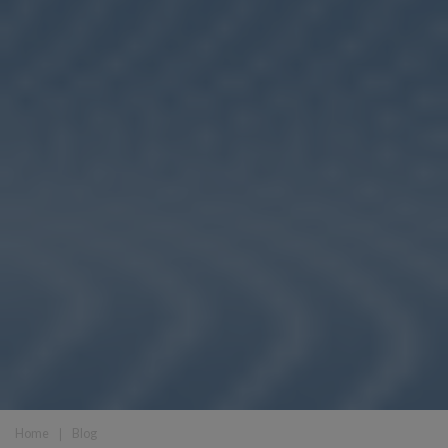
Home
❘
Blog