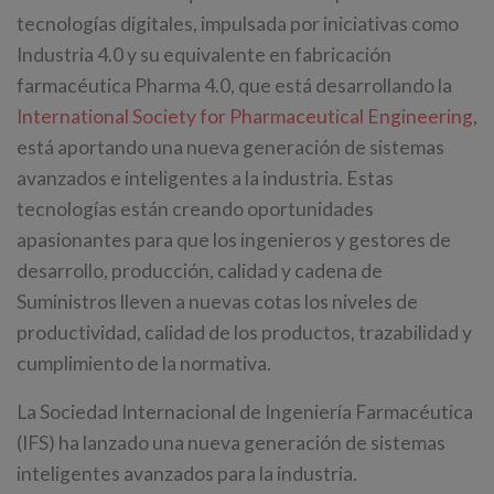
tecnologías digitales, impulsada por iniciativas como
Industria 4.0 y su equivalente en fabricación
farmacéutica Pharma 4.0, que está desarrollando la
International Society for Pharmaceutical Engineering
,
está aportando una nueva generación de sistemas
avanzados e inteligentes a la industria. Estas
tecnologías están creando oportunidades
apasionantes para que los ingenieros y gestores de
desarrollo, producción, calidad y cadena de
Suministros lleven a nuevas cotas los niveles de
productividad, calidad de los productos, trazabilidad y
cumplimiento de la normativa.
La Sociedad Internacional de Ingeniería Farmacéutica
(IFS) ha lanzado una nueva generación de sistemas
inteligentes avanzados para la industria.